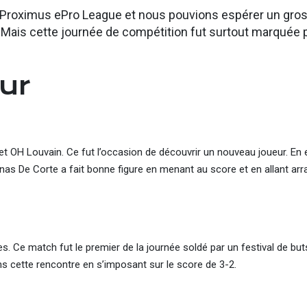
la Proximus ePro League et nous pouvions espérer un gro
. Mais cette journée de compétition fut surtout marquée 
ur
t OH Louvain. Ce fut l’occasion de découvrir un nouveau joueur. En e
nas De Corte a fait bonne figure en menant au score et en allant arr
. Ce match fut le premier de la journée soldé par un festival de but
 dans cette rencontre en s’imposant sur le score de 3-2.