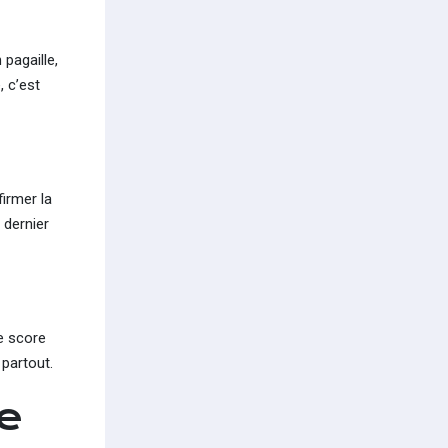
pagaille,
, c’est
irmer la
 dernier
e score
 partout.
e