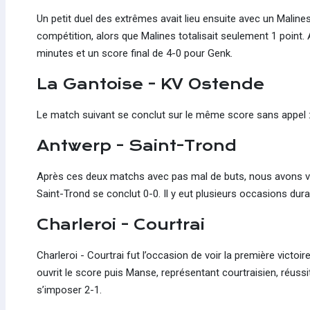
Un petit duel des extrêmes avait lieu ensuite avec un Malin
compétition, alors que Malines totalisait seulement 1 point. 
minutes et un score final de 4-0 pour Genk.
La Gantoise - KV Ostende
Le match suivant se conclut sur le même score sans appel : 
Antwerp - Saint-Trond
Après ces deux matchs avec pas mal de buts, nous avons véc
Saint-Trond se conclut 0-0. Il y eut plusieurs occasions dur
Charleroi - Courtrai
Charleroi - Courtrai fut l’occasion de voir la première victo
ouvrit le score puis Manse, représentant courtraisien, réussit
s’imposer 2-1.