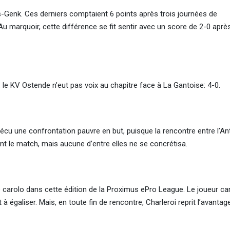
es-Genk. Ces derniers comptaient 6 points après trois journées de
Au marquoir, cette différence se fit sentir avec un score de 2-0 aprè
le KV Ostende n’eut pas voix au chapitre face à La Gantoise: 4-0.
u une confrontation pauvre en but, puisque la rencontre entre l’An
ant le match, mais aucune d’entre elles ne se concrétisa.
ire carolo dans cette édition de la Proximus ePro League. Le joueur ca
 à égaliser. Mais, en toute fin de rencontre, Charleroi reprit l’avantag