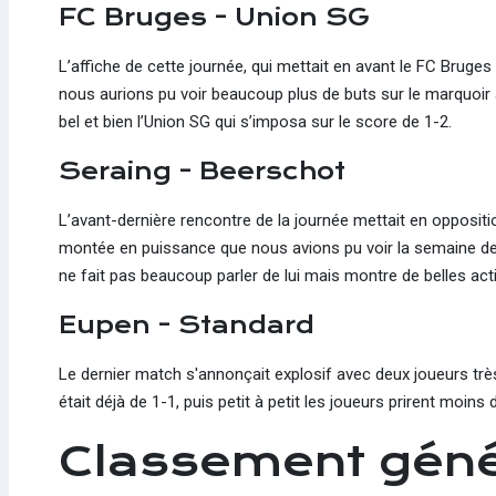
FC Bruges - Union SG
L’affiche de cette journée, qui mettait en avant le FC Bruge
nous aurions pu voir beaucoup plus de buts sur le marquoir à l
bel et bien l’Union SG qui s’imposa sur le score de 1-2.
Seraing - Beerschot
L’avant-dernière rencontre de la journée mettait en opposit
montée en puissance que nous avions pu voir la semaine derni
ne fait pas beaucoup parler de lui mais montre de belles a
Eupen - Standard
Le dernier match s'annonçait explosif avec deux joueurs trè
était déjà de 1-1, puis petit à petit les joueurs prirent moins
Classement géné