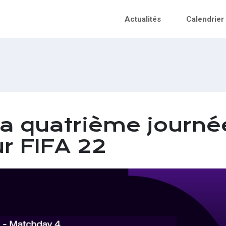
Actualités
Calendrier
 la quatrième journé
r FIFA 22