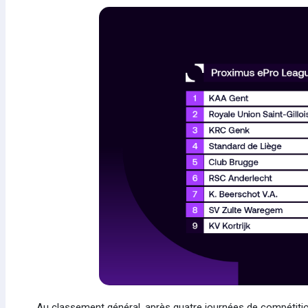
Au classement général, après quatre journées de compétition,