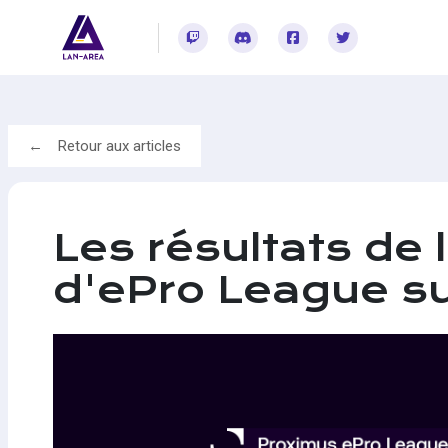
Rejoignez-vous sur Twitch
Rejoignez-vous sur Discord
Rejoignez-vous sur Facebook
Rejoignez-vous sur Twitter
Retour aux articles
Les résultats de
d'ePro League su