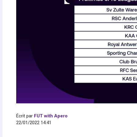
Écrit par
FUT with Apero
22/01/2022 14:41