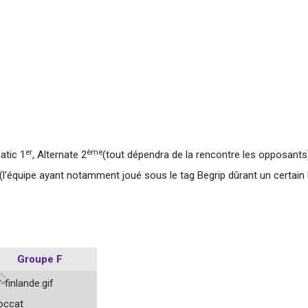
er
ème
atic 1
, Alternate 2
(tout dépendra de la rencontre les opposants
(l'équipe ayant notamment joué sous le tag Begrip dûrant un certain 
Groupe F
occat