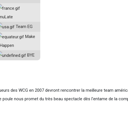
muLate
Team EG
Make
t Happen
BYE
queurs des WCG en 2007 devront rencontrer la meilleure team améric
tte poule nous promet du très beau spectacle dès l'entame de la comp