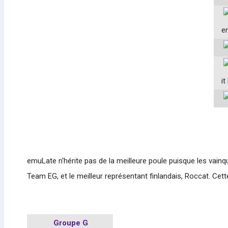
e
i
emuLate n'hérite pas de la meilleure poule puisque les vain
Team EG, et le meilleur représentant finlandais, Roccat. Ce
Groupe G