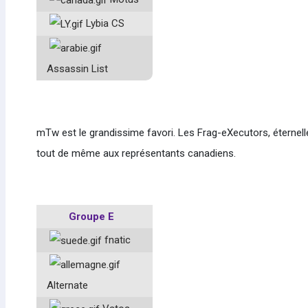
Lybia CS
Assassin List
mTw est le grandissime favori. Les Frag-eXecutors, éternell
tout de même aux représentants canadiens.
Groupe E
fnatic
Alternate