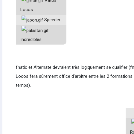
Vatos
Locos
Speeder
Incredibles
fnatic et Alternate devraient très logiquement se qualifier (fn
Locos fera sûrement office d'arbitre entre les 2 formations 
temps).
R