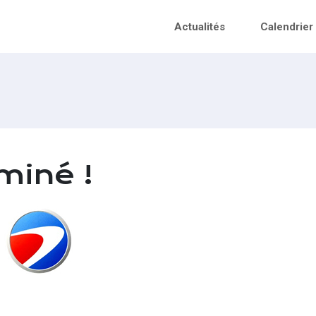
Actualités
Calendrier
miné !