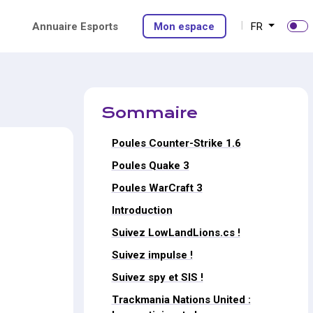
Annuaire Esports
Mon espace
FR
Sommaire
Poules Counter-Strike 1.6
Poules Quake 3
Poules WarCraft 3
Introduction
Suivez LowLandLions.cs !
Suivez impulse !
Suivez spy et SIS !
Trackmania Nations United :