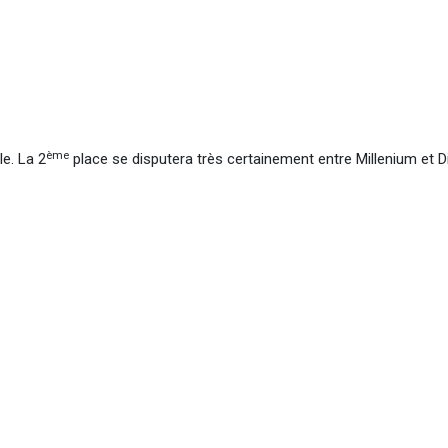
ème
le. La 2
place se disputera très certainement entre Millenium et Di