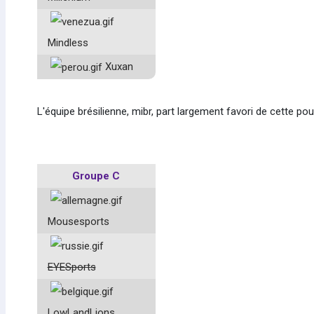
Mindless
Xuxan
L'équipe brésilienne, mibr, part largement favori de cette pou
Groupe C
Mousesports
EYESports
LowLandLions