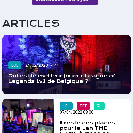
ARTICLES
LOL
24/02/2023 14:44
Qui est le meilleur joueur League of
Legends 1v1 de Belgique ?
LOL
TFT
RL
07/04/2022 08:06
Il reste des places
pour la Lan THE