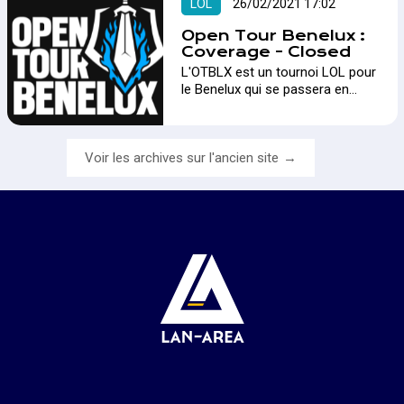
LOL
26/02/2021 17:02
Open Tour Benelux :
Coverage - Closed
L'OTBLX est un tournoi LOL pour
le Benelux qui se passera en
plusieurs phases. Il rencontre un
vif succès pour sa deuxième
édition !…
Voir les archives sur l'ancien site