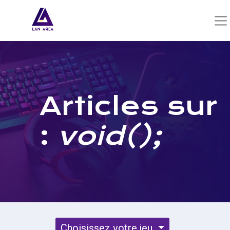
Articles sur
:
void();
Choisissez votre jeu