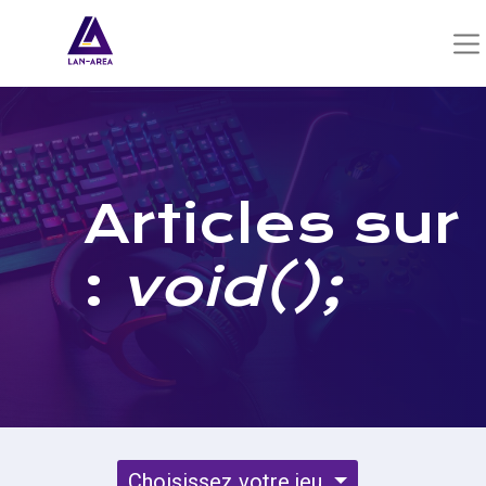
Articles sur
:
void();
Choisissez votre jeu