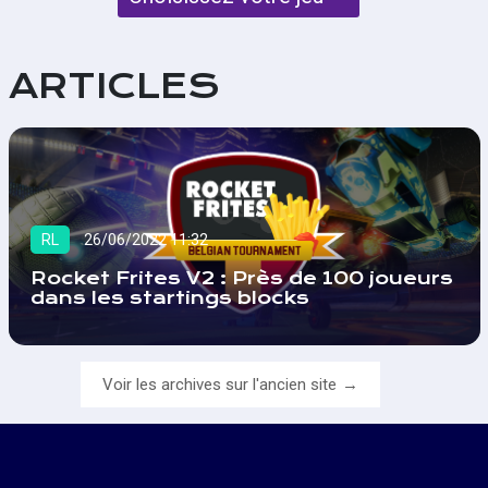
ARTICLES
RL
26/06/2022 11:32
Rocket Frites V2 : Près de 100 joueurs
dans les startings blocks
Voir les archives sur l'ancien site