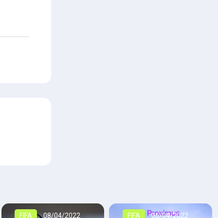
FIFA
08/04/2022
FIFA
06/04/2022