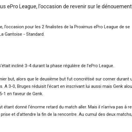
imus ePro League, l'occasion de revenir sur le dénouement
e, l’occasion pour les 2 finalistes de la Proximus ePro League de se
La Gantoise - Standard.
tait incliné 3-4 durant la phase régulière de l’ePro League.
er but, alors que le deuxième but fut concrétisé sur corner durant 
. A 3-0, Bruges réduisit l’écart en inscrivant lui aussi mais Genk alour
 5-1 en faveur de Genk.
t étant donné l’énorme retard du match aller. Mais il n'arriva pas à r
prise et d’attendre la fin de la rencontre. Au cumul des deux matchs