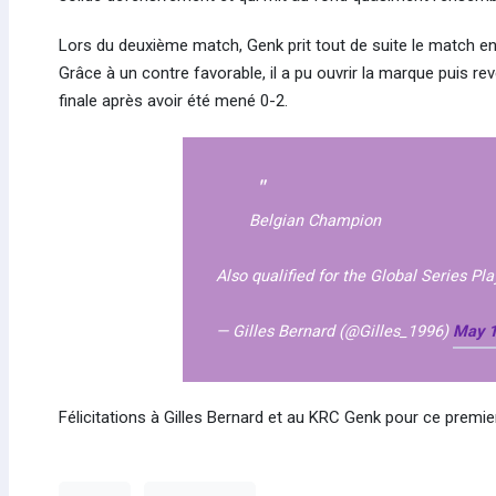
Lors du deuxième match, Genk prit tout de suite le match en
Grâce à un contre favorable, il a pu ouvrir la marque puis r
finale après avoir été mené 0-2.
Belgian Champion
Also qualified for the Global Series Pl
— Gilles Bernard (@Gilles_1996)
May 1
Félicitations à Gilles Bernard et au KRC Genk pour ce premie