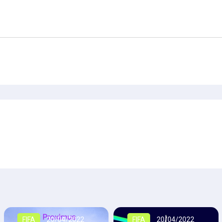
FIFA
20/04/2022
FIFA
20/04/2022