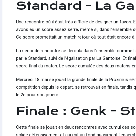
Standard - La Ga
Une rencontre où il était très difficile de désigner un favori
avons eu un score assez serré, même si, dans l’ensemble du m
Ce score promettait un match retour où tout était encore à 
La seconde rencontre se déroula dans l’ensemble comme le 
par le Standard, suivi de l’égalisation par La Gantoise. Et fi
score final du match. Le score cumulée des deux matchs ent
Mercredi 18 mai se jouait la grande finale de la Proximus ePr
compétition depuis le départ, se retrouvait en finale, tandis
le 2e pour son joueur.
Finale : Genk - S
Cette finale se jouait en deux rencontres avec cumul des s
solide défensivement et qui mit au fond quasiment l’ensembl