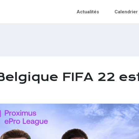
Actualités
Calendrier
elgique FIFA 22 es