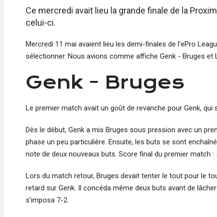
Ce mercredi avait lieu la grande finale de la Prox
celui-ci.
Mercredi 11 mai avaient lieu les demi-finales de l’ePro Leagu
sélectionner. Nous avions comme affiche Genk - Bruges et 
Genk - Bruges
Le premier match avait un goût de revanche pour Genk, qui s’é
Dès le début, Genk a mis Bruges sous pression avec un premi
phase un peu particulière. Ensuite, les buts se sont enchaînés
note de deux nouveaux buts. Score final du premier match :
Lors du match retour, Bruges devait tenter le tout pour le tou
retard sur Genk. Il concéda même deux buts avant de lâcher 
s’imposa 7-2.