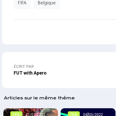
FIFA
Belgique
ÉCRIT PAR
FUT with Apero
Articles sur le même thème
FIFA
21/07/2022
FIFA
04/05/2022