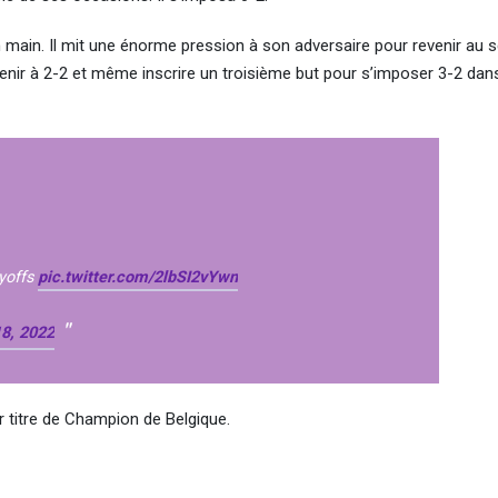
 main. Il mit une énorme pression à son adversaire pour revenir au s
evenir à 2-2 et même inscrire un troisième but pour s’imposer 3-2 dan
ayoffs
pic.twitter.com/2lbSI2vYwn
8, 2022
r titre de Champion de Belgique.