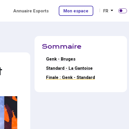
Annuaire Esports
Mon espace
FR
Sommaire
Genk - Bruges
t
Standard - La Gantoise
Finale : Genk - Standard