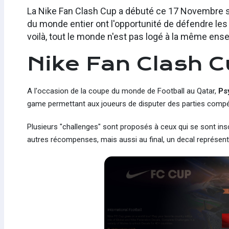
La Nike Fan Clash Cup a débuté ce 17 Novembre su
du monde entier ont l'opportunité de défendre les
voilà, tout le monde n'est pas logé à la même en
Nike Fan Clash 
A l'occasion de la coupe du monde de Football au Qatar,
Ps
game permettant aux joueurs de disputer des parties compéti
Plusieurs "challenges" sont proposés à ceux qui se sont insc
autres récompenses, mais aussi au final, un decal représent