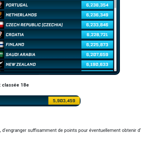
t
classée 18e
ys, d'engranger suffisamment de points pour éventuellement obtenir d