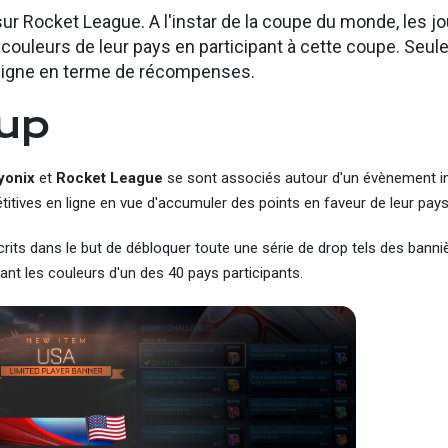
r Rocket League. A l'instar de la coupe du monde, les j
 couleurs de leur pays en participant à cette coupe. Seu
seigne en terme de récompenses.
Cup
yonix
et
Rocket League
se sont associés autour d'un évènement in
tives en ligne en vue d'accumuler des points en faveur de leur pay
rits dans le but de débloquer toute une série de drop tels des banni
ant les couleurs d'un des 40 pays participants.