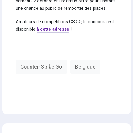
samedi 22 octobre et Proximus offre pour l'instant
une chance au public de remporter des places.
Amateurs de compétitions CS:GO, le concours est
disponible
à cette adresse
!
Counter-Strike Go
Belgique