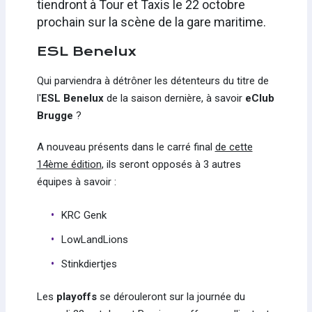
tiendront à Tour et Taxis le 22 octobre
prochain sur la scène de la gare maritime.
ESL Benelux
Qui parviendra à détrôner les détenteurs du titre de
l'
ESL
Benelux
de la saison dernière, à savoir
eClub
Brugge
?
A nouveau présents dans le carré final
de cette
14ème édition
, ils seront opposés à 3 autres
équipes à savoir :
KRC Genk
LowLandLions
Stinkdiertjes
Les
playoffs
se dérouleront sur la journée du