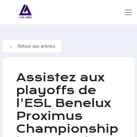
Retour aux articles
Assistez aux
playoffs de
l'ESL Benelux
Proximus
Championship