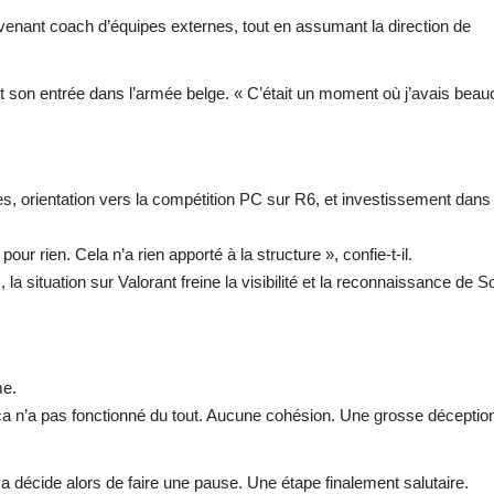
venant coach d’équipes externes, tout en assumant la direction de
 son entrée dans l’armée belge. « C’était un moment où j’avais bea
s, orientation vers la compétition PC sur R6, et investissement dans 
r rien. Cela n’a rien apporté à la structure », confie-t-il.
 situation sur Valorant freine la visibilité et la reconnaissance de So
me.
 ça n’a pas fonctionné du tout. Aucune cohésion. Une grosse déception
a décide alors de faire une pause. Une étape finalement salutaire.