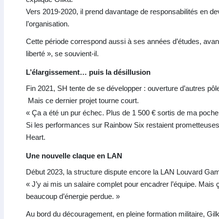
Vers 2019-2020, il prend davantage de responsabilités en de
l’organisation.
Cette période correspond aussi à ses années d’études, avant
liberté », se souvient-il.
L’élargissement… puis la désillusion
Fin 2021, SH tente de se développer : ouverture d’autres pôle
Mais ce dernier projet tourne court.
« Ça a été un pur échec. Plus de 1 500 € sortis de ma poche pou
Si les performances sur Rainbow Six restaient prometteuses, la
Heart.
Une nouvelle claque en LAN
Début 2023, la structure dispute encore la LAN Louvard Ga
« J’y ai mis un salaire complet pour encadrer l’équipe. Mais
beaucoup d’énergie perdue. »
Au bord du découragement, en pleine formation militaire, Gilk