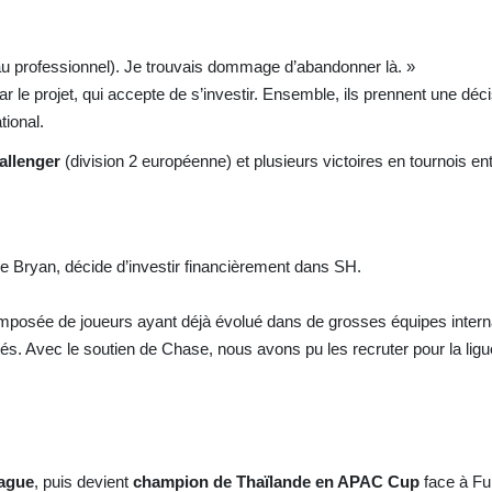
iveau professionnel). Je trouvais dommage d’abandonner là. »
r le projet, qui accepte de s’investir. Ensemble, ils prennent une déci
tional.
llenger
(division 2 européenne) et plusieurs victoires en tournois en
e Bryan, décide d’investir financièrement dans SH.
posée de joueurs ayant déjà évolué dans de grosses équipes intern
evés. Avec le soutien de Chase, nous avons pu les recruter pour la ligu
eague
, puis devient
champion de Thaïlande en APAC Cup
face à Fu