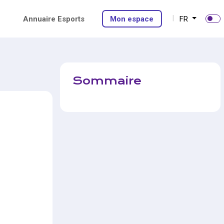
Annuaire Esports
Mon espace
FR
Sommaire