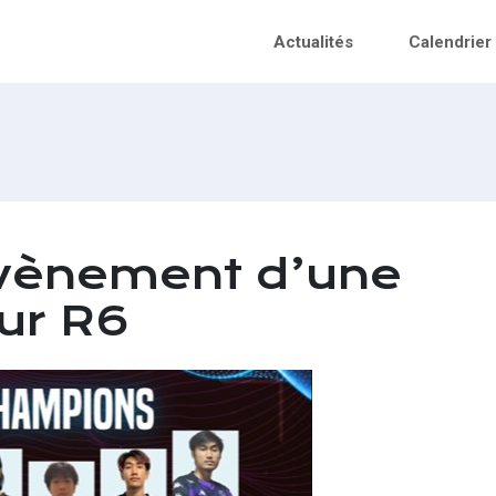
Actualités
Calendrier
’avènement d’une
sur R6