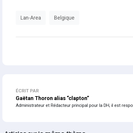
Lan-Area
Belgique
ÉCRIT PAR
Gaëtan Thoron alias “clapton”
Administrateur et Rédacteur principal pour la DH, il est resp