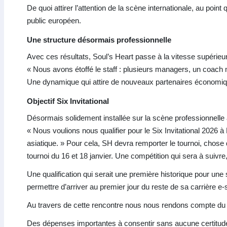
De quoi attirer l’attention de la scène internationale, au poi
public européen.
Une structure désormais professionnelle
Avec ces résultats, Soul’s Heart passe à la vitesse supérieu
« Nous avons étoffé le staff : plusieurs managers, un coach m
Une dynamique qui attire de nouveaux partenaires économique
Objectif Six Invitational
Désormais solidement installée sur la scène professionnelle a
« Nous voulions nous qualifier pour le Six Invitational 2026 
asiatique. » Pour cela, SH devra remporter le tournoi, chose 
tournoi du 16 et 18 janvier. Une compétition qui sera à suivre,
Une qualification qui serait une première historique pour une st
permettre d’arriver au premier jour du reste de sa carrière e-
Au travers de cette rencontre nous nous rendons compte du 
Des dépenses
importantes à consentir sans aucune certitude