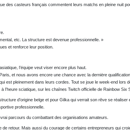
nt que des casteurs français commentent leurs matchs en pleine nuit po
re.
ental, etc. La structure est devenue professionnelle. »
s et renforce leur position.
siatique, l’équipe veut viser encore plus haut.
à Paris, et nous avons encore une chance avec la dernière qualificatio
qui est pleinement dans leurs cordes. Tout se joue le week-end lors de
 à l’heure sciatique, sur les chaînes Twitch officielle de Rainbow Six 
ructure d’origine belge et pour Gilka qui verrait son rêve se réaliser e
sportive professionnelle.
vrai parcours du combattant des organisations amateurs.
 de retour. Mais aussi du courage de certains entrepreneurs qui croi