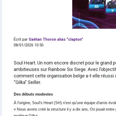
Écrit par
Gaëtan Thoron alias “clapton”
08/01/2026 10:50
Soul Heart. Un nom encore discret pour le grand p
ambitieuses sur Rainbow Six Siege. Avec l’objectif
comment cette organisation belge a-t-elle réussi 
“Gilka” Seiller.
Des débuts modestes
À l’origine, Soul’s Heart (SH) n’est qu’une équipe d’amis évo
« Nous avons créé la structure il y a dix ans. On jouait ent
explique Gilka.