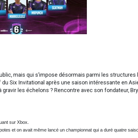
ublic, mais qui s’impose désormais parmi les structures 
 du Six Invitational après une saison intéressante en Asie
à gravir les échelons ? Rencontre avec son fondateur, Br
luant sur Xbox.
re potes et on avait même lancé un championnat qui a duré quatre sais