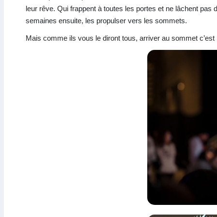
leur rêve. Qui frappent à toutes les portes et ne lâchent pas d
semaines ensuite, les propulser vers les sommets.
Mais comme ils vous le diront tous, arriver au sommet c’est