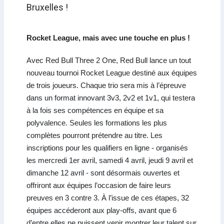
Bruxelles !
Rocket League, mais avec une touche en plus !
Avec Red Bull Three 2 One, Red Bull lance un tout
nouveau tournoi Rocket League destiné aux équipes
de trois joueurs. Chaque trio sera mis à l’épreuve
dans un format innovant 3v3, 2v2 et 1v1, qui testera
à la fois ses compétences en équipe et sa
polyvalence. Seules les formations les plus
complètes pourront prétendre au titre. Les
inscriptions pour les qualifiers en ligne - organisés
les mercredi 1er avril, samedi 4 avril, jeudi 9 avril et
dimanche 12 avril - sont désormais ouvertes et
offriront aux équipes l’occasion de faire leurs
preuves en 3 contre 3. À l’issue de ces étapes, 32
équipes accéderont aux play-offs, avant que 6
d’entre elles ne puissent venir montrer leur talent sur