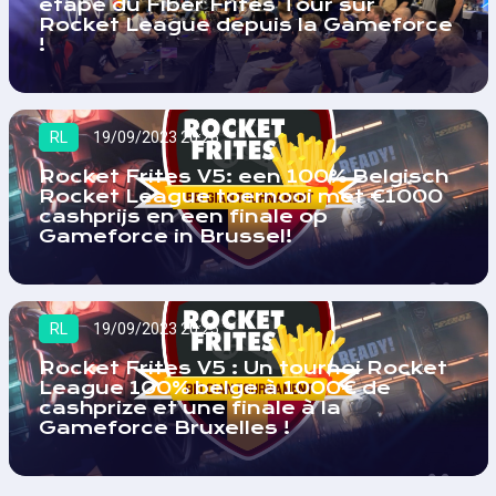
étape du Fiber Frites Tour sur
Rocket League depuis la Gameforce
!
RL
19/09/2023 20:26
Rocket Frites V5: een 100% Belgisch
Rocket League toernooi met €1000
cashprijs en een finale op
Gameforce in Brussel!
RL
19/09/2023 20:25
Rocket Frites V5 : Un tournoi Rocket
League 100% belge à 1000€ de
cashprize et une finale à la
Gameforce Bruxelles !