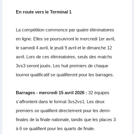
En route vers le Terminal 1
La compétition commence par quatre éliminatoires
en ligne. Elles se poursuivront le mercredi 1er avril,
le samedi 4 avril, le jeudi 9 avril et le dimanche 12
avril. Lors de ces éliminatoires, seuls des matchs
3vs3 seront joués. Les huit premiers de chaque
tournoi qualificatif se qualifieront pour les barrages.
Barrages - mercredi 15 avril 2026 :
32 équipes
s'affrontent dans le format 3vs2vs1. Les deux
premiers se qualifient directement pour les demi-
finales de la finale nationale, tandis que les places 3
à 6 se qualifient pour les quarts de finale.