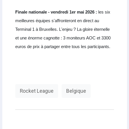
Finale nationale - vendredi 1er mai 2026 :
les six
meilleures équipes s'affronteront en direct au
Terminal 1 à Bruxelles. L'enjeu ? La gloire éternelle
et une énorme cagnotte : 3 moniteurs AOC et 3300
euros de prix à partager entre tous les participants.
Rocket League
Belgique