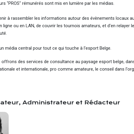
eurs "PROS" rémunérés sont mis en lumière par les médias.
venir à rassembler les informations autour des évènements locaux 
en ligne ou en LAN, de couvrir les tournois amateurs, et d'en relayer 
uté.
 un média central pour tout ce qui touche à l'esport Belge.
s offrons des services de consultance au paysage esport belge, dans 
ationale et internationale, pro comme amateure, le conseil dans l'o
ateur, Administrateur et Rédacteur