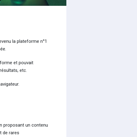
evenu la plateforme n°1
ée.
eforme et pouvait
ésultats, etc.
avigateur.
 en proposant un contenu
t de rares