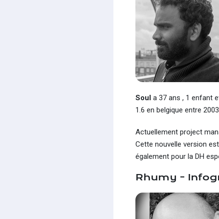
Soul
a 37 ans , 1 enfant e
1.6 en belgique entre 2003
Actuellement project manage
Cette nouvelle version est
également pour la DH espor
Rhumy - Infog