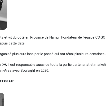
ts et vit du côté en Province de Namur. Fondateur de l'équipe CS:GO
epuis cette date.
a organisé plusieurs lans par le passé qui ont réuni plusieurs centaines
 DH, il est responsable aussi de toute la partie partenariat et marketi
Lan-Area avec Soulsight en 2020.
ameur