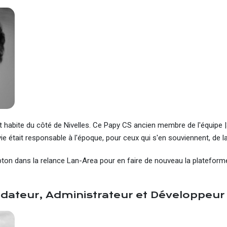
t habite du côté de Nivelles. Ce Papy CS ancien membre de l'équipe |
vie était responsable à l'époque, pour ceux qui s'en souviennent, de la
lapton dans la relance Lan-Area pour en faire de nouveau la platefor
dateur, Administrateur et Développeur