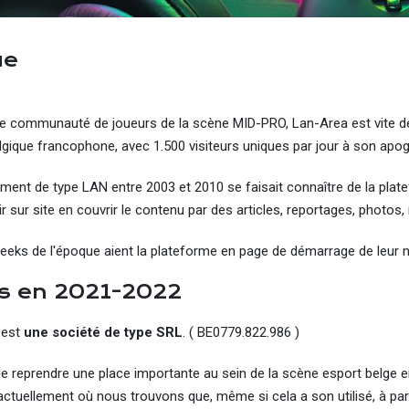
ue
e communauté de joueurs de la scène MID-PRO, Lan-Area est vite d
lgique francophone, avec 1.500 visiteurs uniques par jour à son apog
ment de type LAN entre 2003 et 2010 se faisait connaître de la plat
 sur site en couvrir le contenu par des articles, reportages, photos, r
s geeks de l'époque aient la plateforme en page de démarrage de leur n
s en 2021-2022
 est
une société de type SRL
. ( BE0779.822.986 )
de reprendre une place importante au sein de la scène esport belge
 actuellement où nous trouvons que, même si cela a son utilisé, à par