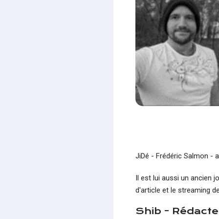
JiDé - Frédéric Salmon - a
Il est lui aussi un ancien
d'article et le streaming 
Shib - Rédacte