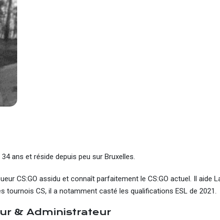
 34 ans et réside depuis peu sur Bruxelles.
 joueur CS:GO assidu et connaît parfaitement le CS:GO actuel. Il aide 
des tournois CS, il a notamment casté les qualifications ESL de 2021.
ur & Administrateur