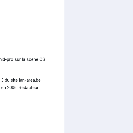
mid-pro sur la scène CS
 3 du site lan-area.be.
é en 2006. Rédacteur