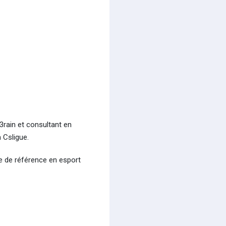
3rain et consultant en
 Csligue.
me de référence en esport