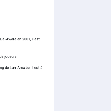
 Be-Aware en 2001, il est
 de joueurs.
ng de Lan-Area.be. Il est à