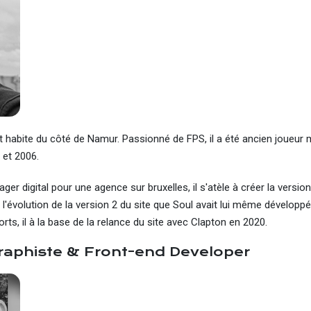
t habite du côté de Namur. Passionné de FPS, il a été ancien joueur 
 et 2006.
r digital pour une agence sur bruxelles, il s'atèle à créer la version
 l'évolution de la version 2 du site que Soul avait lui même développ
ts, il à la base de la relance du site avec Clapton en 2020.
raphiste & Front-end Developer