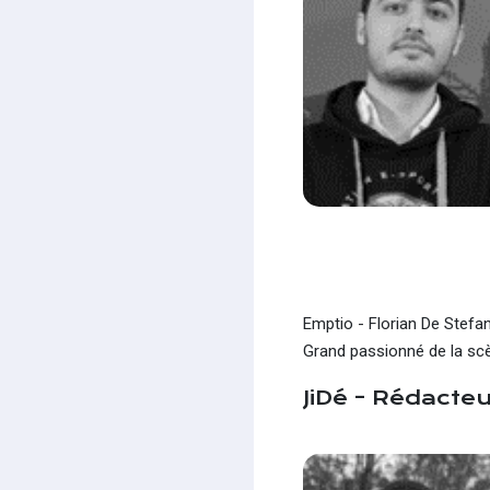
Emptio - Florian De Stefan
Grand passionné de la scè
JiDé - Rédacte