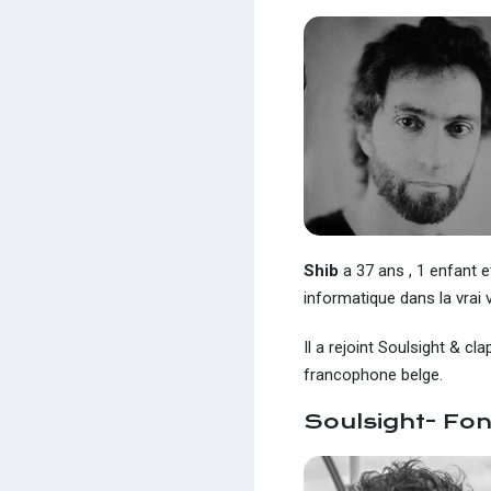
Shib
a 37 ans , 1 enfant e
informatique dans la vrai 
Il a rejoint Soulsight & c
francophone belge.
Soulsight- Fon