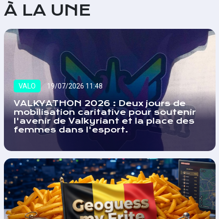
À LA UNE
VALO
19/07/2026 11:48
VALKYATHON 2026 : Deux jours de
mobilisation caritative pour soutenir
l'avenir de Valkyriant et la place des
femmes dans l'esport.