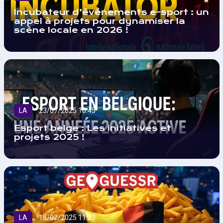
Incubateur d’événements e-sport : un
appel à projets pour dynamiser la
scène locale en 2026 !
LA
23/07/2025 10:45
Esport belge : Les initiatives et
projets 2025 !
LA
18/02/2025 11:23