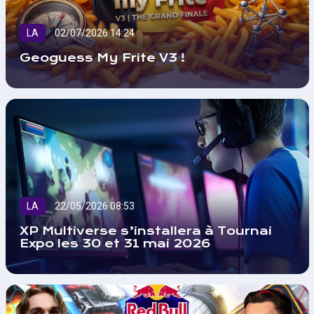
LA
02/07/2026 14:24
Geoguess My Frite V3 !
LA
22/05/2026 08:53
XP Multiverse s’installera à Tournai
Expo les 30 et 31 mai 2026