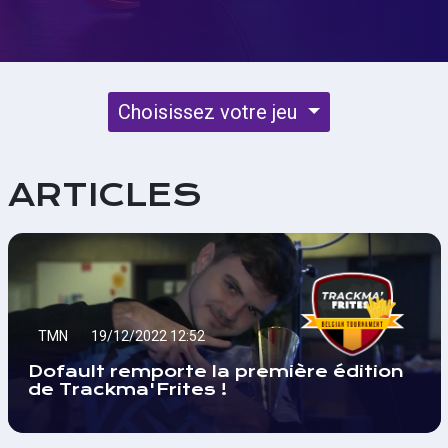
Choisissez votre jeu
ARTICLES
TMN
19/12/2022 12:52
Dofault remporte la première édition
de Trackma'Frites !