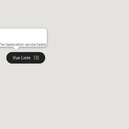
The Geolocation service failed.
Vue Liste