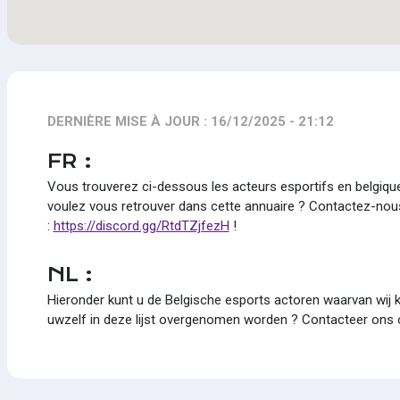
DERNIÈRE MISE À JOUR : 16/12/2025 - 21:12
FR :
Vous trouverez ci-dessous les acteurs esportifs en belgiq
voulez vous retrouver dans cette annuaire ? Contactez-nou
:
https://discord.gg/RtdTZjfezH
!
NL :
Hieronder kunt u de Belgische esports actoren waarvan wij ke
uwzelf in deze lijst overgenomen worden ? Contacteer ons