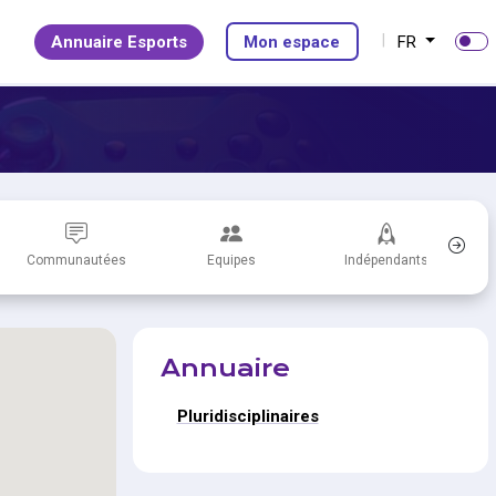
Annuaire Esports
Mon espace
FR
Communautées
Equipes
Indépendants
Annuaire
Pluridisciplinaires