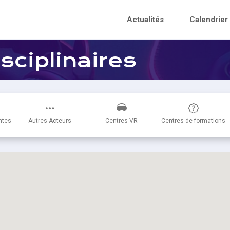
Actualités
Calendrier
isciplinaires
ntes
Autres Acteurs
Centres VR
Centres de formations