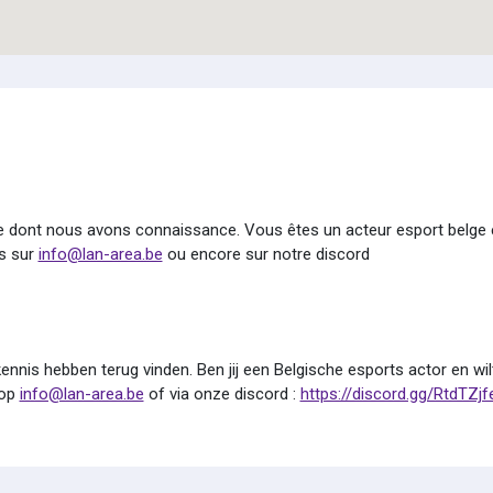
ue dont nous avons connaissance. Vous êtes un acteur esport belge 
s sur
info@lan-area.be
ou encore sur notre discord
nnis hebben terug vinden. Ben jij een Belgische esports actor en wil
 op
info@lan-area.be
of via onze discord :
https://discord.gg/RtdTZj