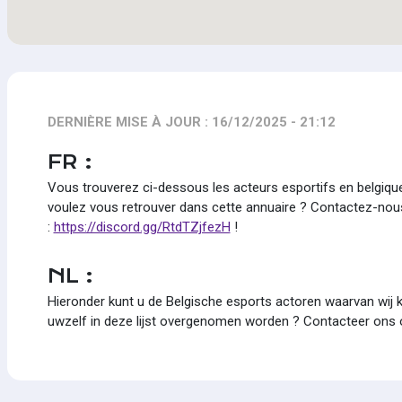
DERNIÈRE MISE À JOUR : 16/12/2025 - 21:12
FR :
Vous trouverez ci-dessous les acteurs esportifs en belgiq
voulez vous retrouver dans cette annuaire ? Contactez-nou
:
https://discord.gg/RtdTZjfezH
!
NL :
Hieronder kunt u de Belgische esports actoren waarvan wij ke
uwzelf in deze lijst overgenomen worden ? Contacteer ons