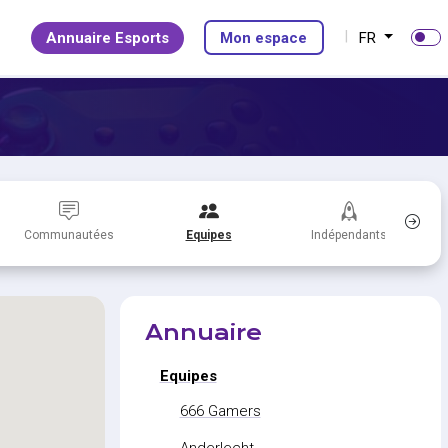
Annuaire Esports
Mon espace
FR
Communautées
Equipes
Indépendants
Annuaire
Equipes
666 Gamers
Anderlecht