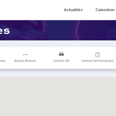
Actualités
Calendrier
es
ntes
Autres Acteurs
Centres VR
Centres de formations