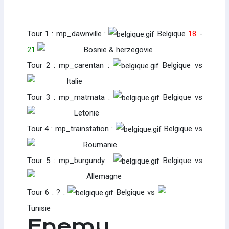
Tour 1 : mp_dawnville :
Belgique
18
-
21
Bosnie & herzegovie
Tour 2 : mp_carentan :
Belgique vs
Italie
Tour 3 : mp_matmata :
Belgique vs
Letonie
Tour 4 : mp_trainstation :
Belgique vs
Roumanie
Tour 5 : mp_burgundy :
Belgique vs
Allemagne
Tour 6 : ? :
Belgique vs
Tunisie
Enemy