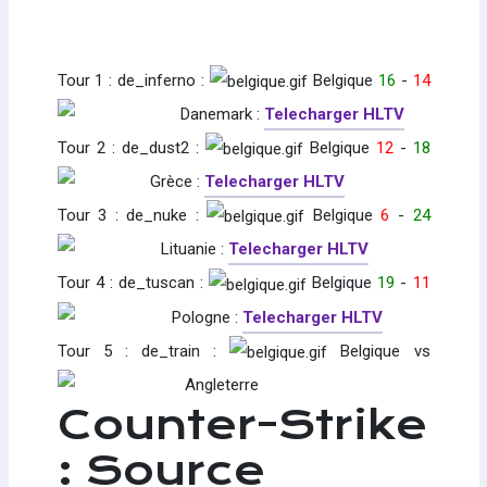
Tour 1 : de_inferno :
Belgique
16
-
14
Danemark :
Telecharger HLTV
Tour 2 : de_dust2 :
Belgique
12
-
18
Grèce :
Telecharger HLTV
Tour 3 : de_nuke :
Belgique
6
-
24
Lituanie :
Telecharger HLTV
Tour 4 : de_tuscan :
Belgique
19
-
11
Pologne :
Telecharger HLTV
Tour 5 : de_train :
Belgique vs
Angleterre
Counter-Strike
: Source