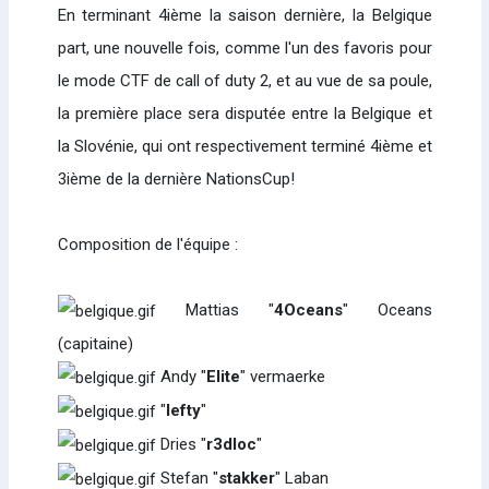
En terminant 4ième la saison dernière, la Belgique
part, une nouvelle fois, comme l'un des favoris pour
le mode CTF de call of duty 2, et au vue de sa poule,
la première place sera disputée entre la Belgique et
la Slovénie, qui ont respectivement terminé 4ième et
3ième de la dernière NationsCup!
Composition de l'équipe :
Mattias "
4Oceans
" Oceans
(capitaine)
Andy "
Elite
" vermaerke
"
lefty
"
Dries "
r3dloc
"
Stefan "
stakker
" Laban