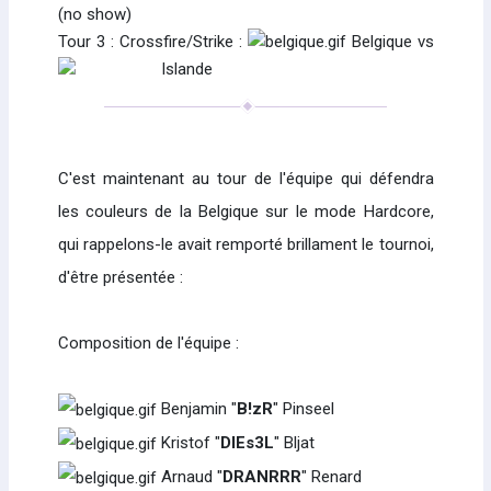
(no show)
Tour 3 : Crossfire/Strike :
Belgique vs
Islande
C'est maintenant au tour de l'équipe qui défendra
les couleurs de la Belgique sur le mode Hardcore,
qui rappelons-le avait remporté brillament le tournoi,
d'être présentée :
Composition de l'équipe :
Benjamin "
B!zR
" Pinseel
Kristof "
DIEs3L
" Bljat
Arnaud "
DRANRRR
" Renard