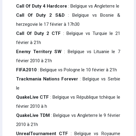
Call Of Duty 4 Hardcore
: Belgique vs Angleterre le
Call Of Duty 2 S&D
: Belgique vs Bosnie &
herzegovie le 17 février à 17h30
Call Of Duty 2 CTF
: Belgique vs Turquie le 21
février à 21h
Enemy Territory SW
: Belgique vs Lituanie le 7
février 2010 à 21h
FIFA2010
: Belgique vs Pologne le 10 février à 21h
Trackmania Nations Forever
: Belgique vs Serbie
le
QuakeLive CTF
: Belgique vs République tchèque le
février 2010 à h
QuakeLive TDM
: Belgique vs Angleterre le 9 février
2010 à 21h
UnrealTournament CTF
: Belgique vs Royaume