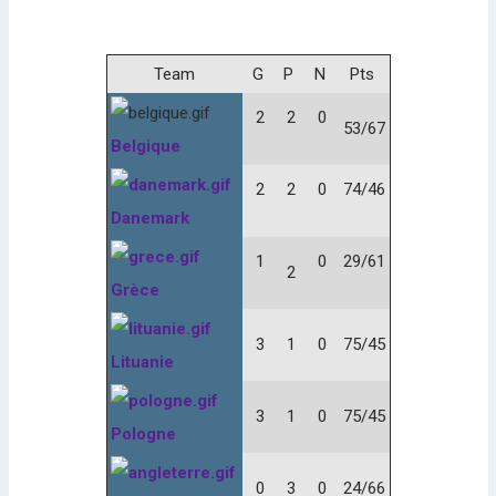
Team
G
P
N
Pts
2
2
0
53/67
Belgique
2
2
0
74/46
Danemark
1
0
29/61
2
Grèce
3
1
0
75/45
Lituanie
3
1
0
75/45
Pologne
0
3
0
24/66