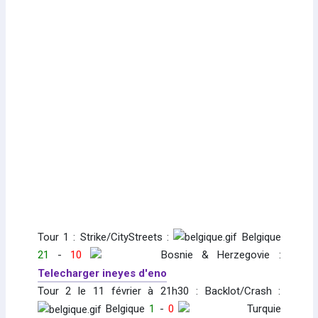
Tour 1 : Strike/CityStreets :
Belgique
21
-
10
Bosnie & Herzegovie :
Telecharger ineyes d'eno
Tour 2 le 11 février à 21h30 : Backlot/Crash :
Belgique
1
-
0
Turquie