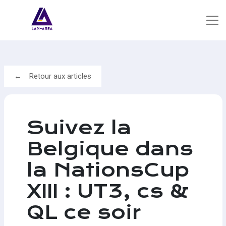
Retour aux articles
Suivez la
Belgique dans
la NationsCup
XIII : UT3, cs &
QL ce soir