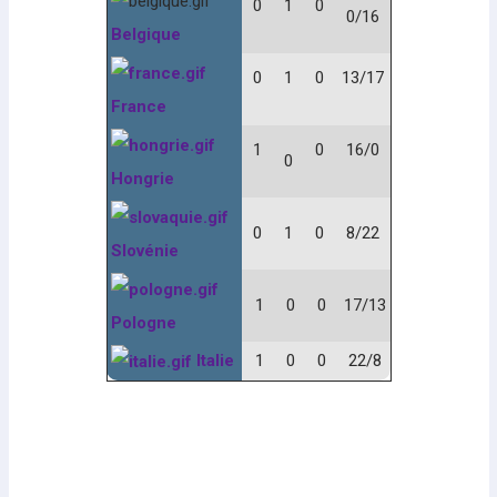
0
1
0
0/16
Belgique
0
1
0
13/17
France
1
0
16/0
0
Hongrie
0
1
0
8/22
Slovénie
1
0
0
17/13
Pologne
Italie
1
0
0
22/8