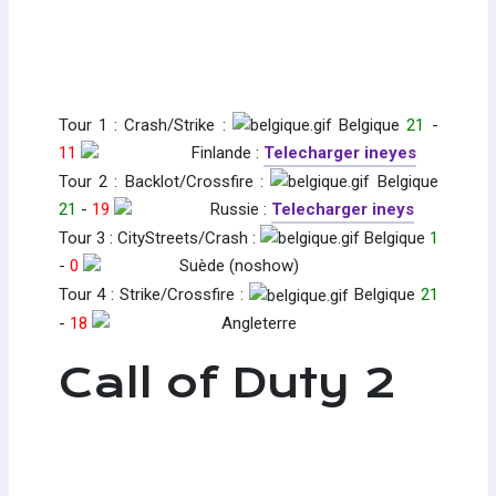
Tour 1 : Crash/Strike :
Belgique
21
-
11
Finlande :
Telecharger ineyes
Tour 2 : Backlot/Crossfire :
Belgique
21
-
19
Russie :
Telecharger ineys
Tour 3 : CityStreets/Crash :
Belgique
1
-
0
Suède (noshow)
Tour 4 : Strike/Crossfire :
Belgique
21
-
18
Angleterre
Call of Duty 2