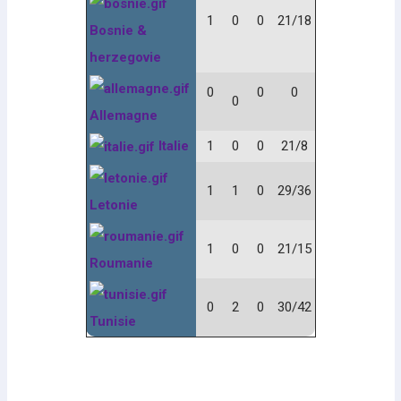
1
0
0
21/18
Bosnie &
herzegovie
0
0
0
0
Allemagne
Italie
1
0
0
21/8
1
1
0
29/36
Letonie
1
0
0
21/15
Roumanie
0
2
0
30/42
Tunisie