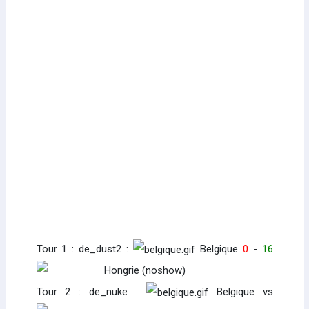
Tour 1 : de_dust2 :
Belgique
0
-
16
Hongrie (noshow)
Tour 2 : de_nuke :
Belgique vs