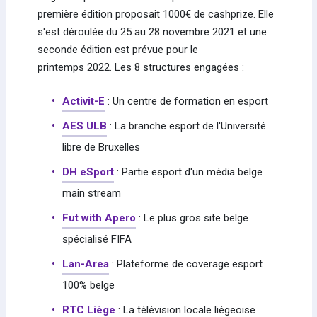
première édition proposait 1000€ de cashprize. Elle
s'est déroulée du 25 au 28 novembre 2021 et une
seconde édition est prévue pour le
printemps 2022. Les 8 structures engagées :
Activit-E
: Un centre de formation en esport
AES ULB
: La branche esport de l'Université
libre de Bruxelles
DH eSport
: Partie esport d'un média belge
main stream
Fut with Apero
: Le plus gros site belge
spécialisé FIFA
Lan-Area
: Plateforme de coverage esport
100% belge
RTC Liège
: La télévision locale liégeoise