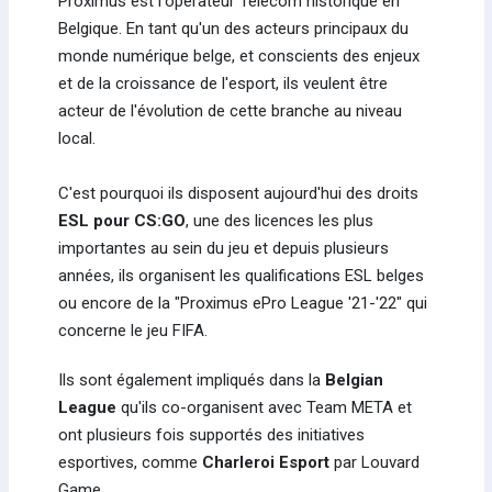
Proximus est l'opérateur Telecom historique en
Belgique. En tant qu'un des acteurs principaux du
monde numérique belge, et conscients des enjeux
et de la croissance de l'esport, ils veulent être
acteur de l'évolution de cette branche au niveau
local.
C'est pourquoi ils disposent aujourd'hui des droits
ESL pour CS:GO
, une des licences les plus
importantes au sein du jeu et depuis plusieurs
années, ils organisent les qualifications ESL belges
ou encore de la "Proximus ePro League '21-'22" qui
concerne le jeu FIFA.
Ils sont également impliqués dans la
Belgian
League
qu'ils co-organisent avec Team META et
ont plusieurs fois supportés des initiatives
esportives, comme
Charleroi Esport
par Louvard
Game.