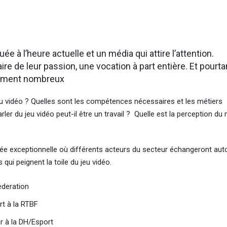
ée à l’heure actuelle et un média qui attire l’attention.
 de leur passion, une vocation à part entière. Et pourtan
rément nombreux
u vidéo ? Quelles sont les compétences nécessaires et les métiers
er du jeu vidéo peut-il être un travail ? Quelle est la perception du 
e exceptionnelle où différents acteurs du secteur échangeront aut
 qui peignent la toile du jeu vidéo.
ederation
rt à la RTBF
r à la DH/Esport