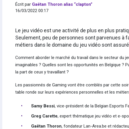
Écrit par
Gaëtan Thoron alias “clapton”
16/03/2022 00:17
Le jeu vidéo est une activité de plus en plus pratiqu
Seulement, peu de personnes sont parvenues à faire
métiers dans le domaine du jeu vidéo sont assu
Comment aborder le marché du travail dans le secteur du je
imaginables ? Quelles sont les opportunités en Belgique ? Parl
la part de ceux y travaillant ?
Les passionnés de Gaming vont être comblés par cette soiré
table ronde sur leurs expériences personnelles et les métiers
Samy Bessi
, vice-président de la Belgian Esports F
Greg Carette
, expert thématique jeu vidéo et e-spo
Gaëtan Thoron
, fondateur Lan-Area.be et rédacteu