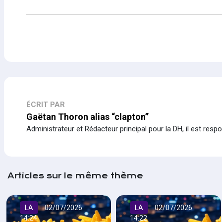
ÉCRIT PAR
Gaëtan Thoron alias “clapton”
Administrateur et Rédacteur principal pour la DH, il est resp
Articles sur le même thème
LA
02/07/2026
LA
02/07/2026
14:24
14:22