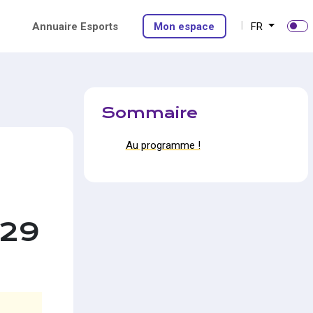
Annuaire Esports
Mon espace
FR
Sommaire
Au programme !
 29