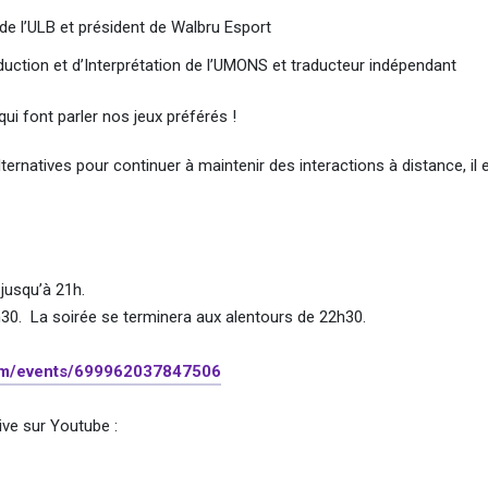
 de l’ULB et président de Walbru Esport
aduction et d’Interprétation de l’UMONS et traducteur indépendant
i font parler nos jeux préférés !
ternatives pour continuer à maintenir des interactions à distance, il 
jusqu’à 21h.
30. La soirée se terminera aux alentours de 22h30.
om/events/699962037847506
ive sur Youtube :