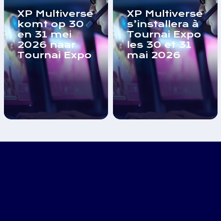
XP Multiverse
XP Multiverse
komt op 30
s’installera à
en 31 mei
Tournai Expo
2026 naar
les 30 et 31
Tournai Expo
mai 2026