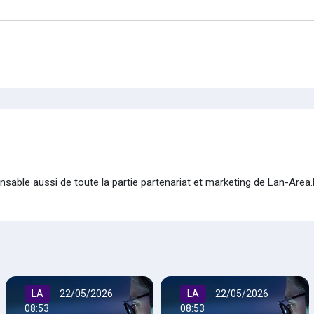
onsable aussi de toute la partie partenariat et marketing de Lan-Area
LA
22/05/2026
LA
22/05/2026
08:53
08:53