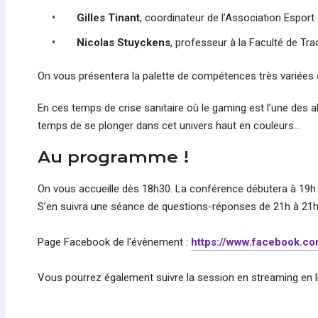
Gilles Tinant
, coordinateur de l’Association Esport
Nicolas Stuyckens
, professeur à la Faculté de Tr
On vous présentera la palette de compétences très variées qu
En ces temps de crise sanitaire où le gaming est l’une des al
temps de se plonger dans cet univers haut en couleurs…
Au programme !
On vous accueille dès 18h30. La conférence débutera à 19h 
S’en suivra une séance de questions-réponses de 21h à 21h
Page Facebook de l'évènement :
https://www.facebook.c
Vous pourrez également suivre la session en streaming en l