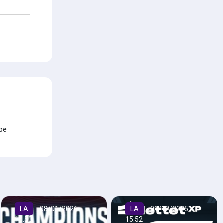
.be
LA
08/01/2026
LA
09/12/2025
10:50
15:52