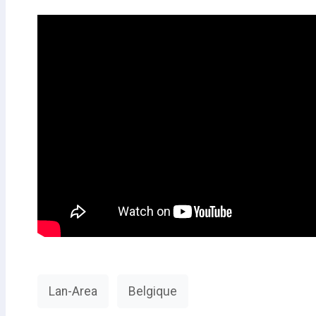
Lan-Area
Belgique