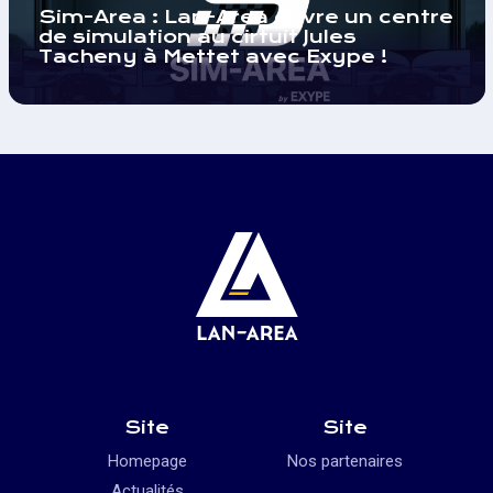
Sim-Area : Lan-Area ouvre un centre
de simulation au cirtuit Jules
Tacheny à Mettet avec Exype !
Site
Site
Homepage
Nos partenaires
Actualités