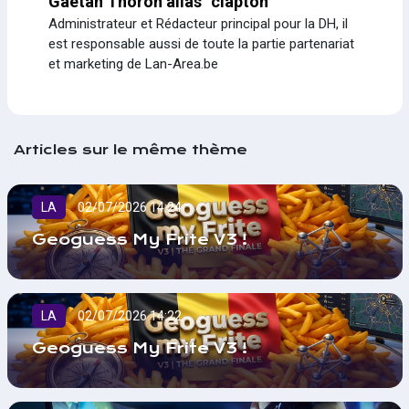
Gaëtan Thoron alias “clapton”
Administrateur et Rédacteur principal pour la DH, il
est responsable aussi de toute la partie partenariat
et marketing de Lan-Area.be
Articles sur le même thème
LA
02/07/2026 14:24
Geoguess My Frite V3 !
LA
02/07/2026 14:22
Geoguess My Frite V3 !