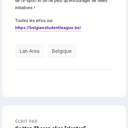
de l'e-sport et on ne peut qu'encourager de telles
initiatives !
Toutes les infos sur
https://belgianstudentleague.be/
Lan-Area
Belgique
ÉCRIT PAR