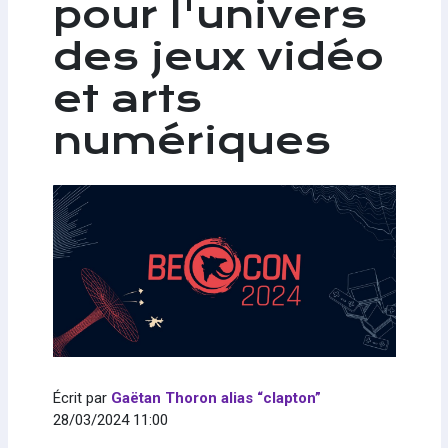
pour l'univers
des jeux vidéo
et arts
numériques
Écrit par
Gaëtan Thoron alias “clapton”
28/03/2024 11:00