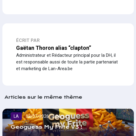
ÉCRIT PAR
Gaëtan Thoron alias “clapton”
Administrateur et Rédacteur principal pour la DH, il
est responsable aussi de toute la partie partenariat
et marketing de Lan-Area.be
Articles sur le même thème
LA
02/07/2026 14:24
Geoguess My Frite V3 !