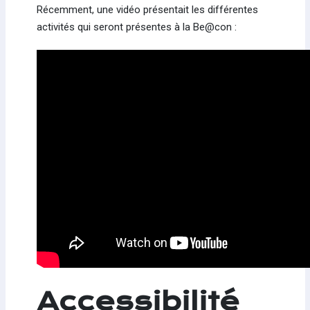
Récemment, une vidéo présentait les différentes
activités qui seront présentes à la Be@con :
Accessibilité