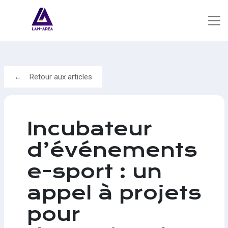
Retour aux articles
Incubateur
d’événements
e-sport : un
appel à projets
pour