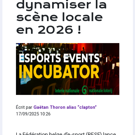
dynamiser la
scène locale
en 2026 !
Écrit par
Gaëtan Thoron alias “clapton”
17/09/2025 10:26
La Fédération belge d’e-sport (BESF) lance