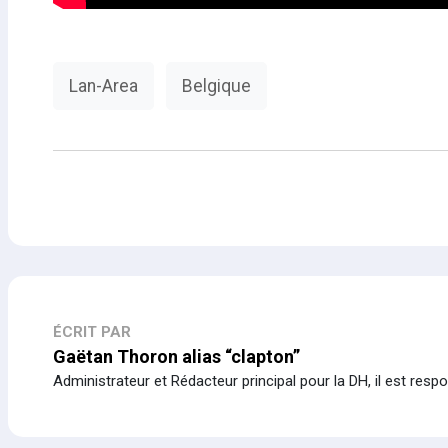
Lan-Area
Belgique
ÉCRIT PAR
Gaëtan Thoron alias “clapton”
Administrateur et Rédacteur principal pour la DH, il est resp