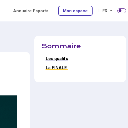
Annuaire Esports
Mon espace
FR
Sommaire
Les qualifs
La FINALE