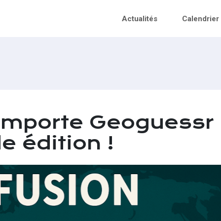
Actualités
Calendrier
emporte Geoguessr
e édition !