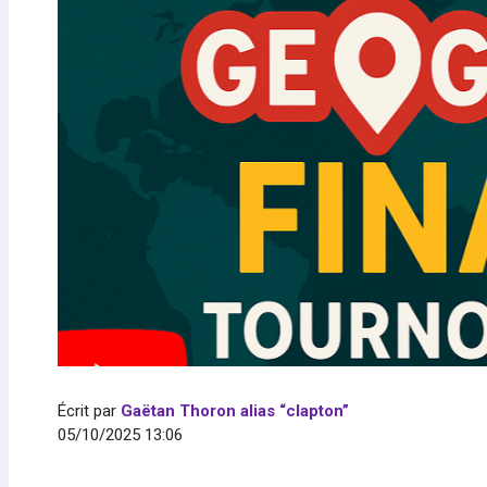
Écrit par
Gaëtan Thoron alias “clapton”
05/10/2025 13:06