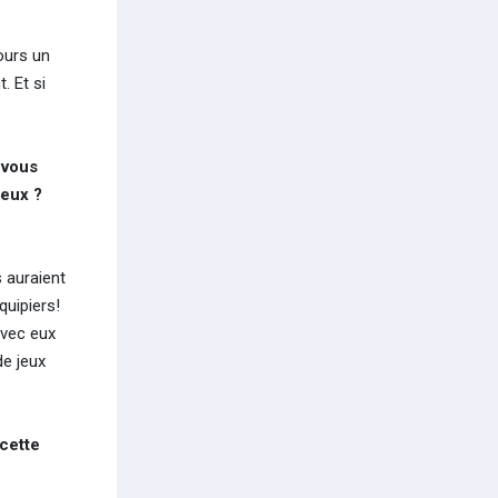
ours un
. Et si
-vous
jeux ?
s auraient
quipiers!
avec eux
de jeux
 cette