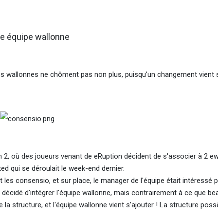
ne équipe wallonne
es wallonnes ne chôment pas non plus, puisqu'un changement vient 
n 2, où des joueurs venant de eRuption décident de s'associer à 2 e
ted qui se déroulait le week-end dernier.
les consensio, et sur place, le manager de l'équipe était intéressé p
a décidé d'intégrer l'équipe wallonne, mais contrairement à ce que b
la structure, et l'équipe wallonne vient s'ajouter ! La structure pos