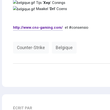
Tijs '
Xep
' Conings
Maaikel '
Drl
' Coens
http://www.cns-gaming.com/
et #consensio
Counter-Strike
Belgique
ÉCRIT PAR