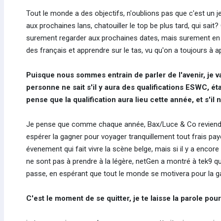
Tout le monde a des objectifs, n'oublions pas que c'est un j
aux prochaines lans, chatouiller le top be plus tard, qui sait
surement regarder aux prochaines dates, mais surement en Fla
des français et apprendre sur le tas, vu qu'on a toujours à a
Puisque nous sommes entrain de parler de l'avenir, je v
personne ne sait s'il y aura des qualifications ESWC, é
pense que la qualification aura lieu cette année, et s'il
Je pense que comme chaque année, Bax/Luce & Co reviendron
espérer la gagner pour voyager tranquillement tout frais pa
évenement qui fait vivre la scène belge, mais si il y a encore 
ne sont pas à prendre à la légère, netGen a montré à tek9 qu
passe, en espérant que tout le monde se motivera pour la g
C'est le moment de se quitter, je te laisse la parole pou