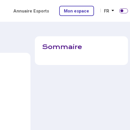
Annuaire Esports
Mon espace
FR
Sommaire