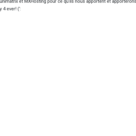
 unimatrix et MXHosting pour ce qu'ils nous apportent et apporterons
4 ever! (':