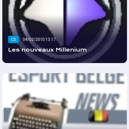
CS
04/02/2010 13:17
Les nouveaux Millenium