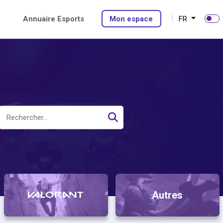
Annuaire Esports
Mon espace
FR
Autres