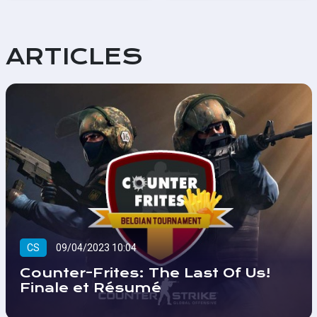
ARTICLES
CS
09/04/2023 10:04
Counter-Frites: The Last Of Us!
Finale et Résumé