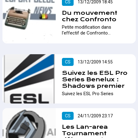
CS
13/12/2009 18:45
Du mouvement
chez Confronto
Petite modification dans
l'effectif de Confronto…
CS
13/12/2009 14:55
Suivez les ESL Pro
Series Benelux :
Shadows premier
Suivez les ESL Pro Series
Benelux avec Lan-area…
CS
24/11/2009 23:17
Les Lan-area
Tournament