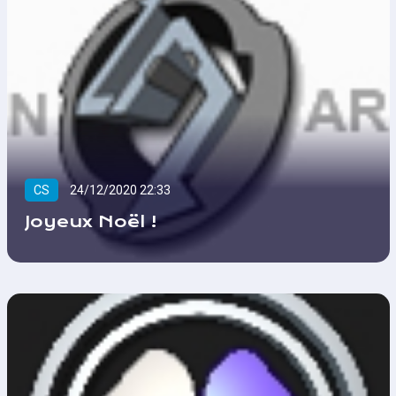
CS
24/12/2020 22:33
Joyeux Noël !