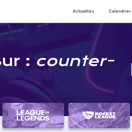
Actualités
Calendrier
sur :
counter-