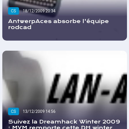
CS
18/12/2009 20:34
AntwerpAces absorbe l'équipe
rodcad
CS
13/12/2009 14:56
Suivez la Dreamhack Winter 2009
: MYM remporte cette DH winter