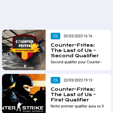
CS
25/03/2023 16:16
Counter-Frites:
The Last of Us -
Second Qualifier
Second qualifier pour Counter-
Frites : The last of Us !…
CS
22/03/2023 19:13
Counter-Frites:
The Last of Us -
First Qualifier
​​​​​​​Notre premier qualifier aura vu 9
équipes, réparties en 3 groupes,