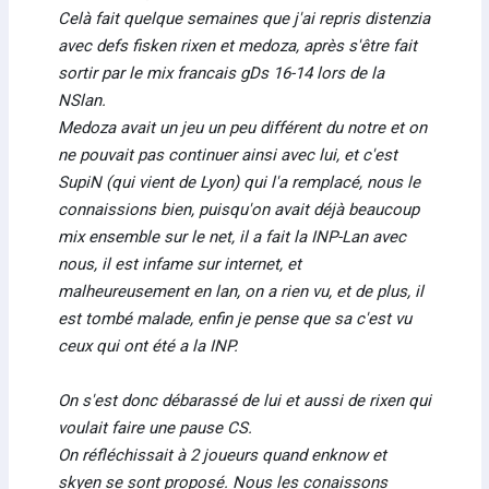
Celà fait quelque semaines que j'ai repris distenzia
avec defs fisken rixen et medoza, après s'être fait
sortir par le mix francais gDs 16-14 lors de la
NSlan.
Medoza avait un jeu un peu différent du notre et on
ne pouvait pas continuer ainsi avec lui, et c'est
SupiN (qui vient de Lyon) qui l'a remplacé, nous le
connaissions bien, puisqu'on avait déjà beaucoup
mix ensemble sur le net, il a fait la INP-Lan avec
nous, il est infame sur internet, et
malheureusement en lan, on a rien vu, et de plus, il
est tombé malade, enfin je pense que sa c'est vu
ceux qui ont été a la INP.
On s'est donc débarassé de lui et aussi de rixen qui
voulait faire une pause CS.
On réfléchissait à 2 joueurs quand enknow et
skyen se sont proposé. Nous les conaissons