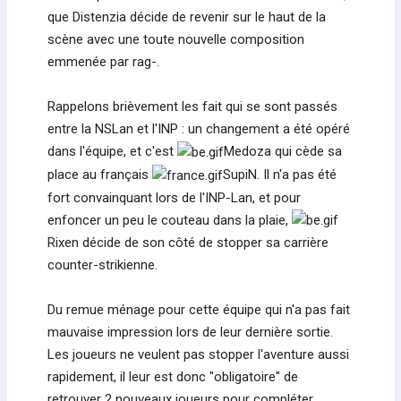
que Distenzia décide de revenir sur le haut de la
scène avec une toute nouvelle composition
emmenée par rag-.
Rappelons brièvement les fait qui se sont passés
entre la NSLan et l'INP : un changement a été opéré
dans l'équipe, et c'est
Medoza qui cède sa
place au français
SupiN. Il n'a pas été
fort convainquant lors de l'INP-Lan, et pour
enfoncer un peu le couteau dans la plaie,
Rixen décide de son côté de stopper sa carrière
counter-strikienne.
Du remue ménage pour cette équipe qui n'a pas fait
mauvaise impression lors de leur dernière sortie.
Les joueurs ne veulent pas stopper l'aventure aussi
rapidement, il leur est donc "obligatoire" de
retrouver 2 nouveaux joueurs pour compléter