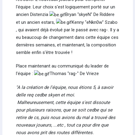
l'équipe. Leur choix s'est logiquement porté sur un
ancien Distenzia
Bryan "skyeN" De Riddere
et un ancien estars,
Kenny "eNkn0w" Szabo
, qui avaient déjà évolué par le passé avec rag-. Il y a
eu beaucoup de changement dans cette équipe ces
dernières semaines, et maintenant, la composition
semble enfin s'être trouvée !
Place maintenant au communiqué du leader de
l'équipe :
Thomas "rag-" De Vrieze
"A la création de l'équipe, nous étions 5, à savoir
delle req cedbe skyen et moi.
Malheureusement, cette équipe s'est dissoute
pour plusieurs raisons, que se soit cedbe qui se
retire de cs, puis nous avions du mal a trouvé des
nouveaux joueurs, ...etc , tout ca pour dire que
nous avons prit des routes différentes.