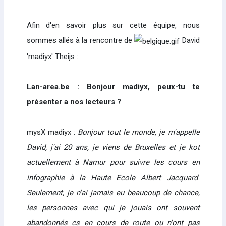
Afin d'en savoir plus sur cette équipe, nous
sommes allés à la rencontre de
David
'madiyx' Theijs :
Lan-area.be : Bonjour madiyx, peux-tu te
présenter a nos lecteurs ?
mysX madiyx :
Bonjour tout le monde, je m'appelle
David, j'ai 20 ans, je viens de Bruxelles et je kot
actuellement à Namur pour suivre les cours
en
infographie
à la Haute Ecole Albert Jacquard
Seulement, je n'ai jamais eu beaucoup de chance,
les personnes avec qui je jouais ont souvent
abandonnés cs en cours de route ou n'ont pas