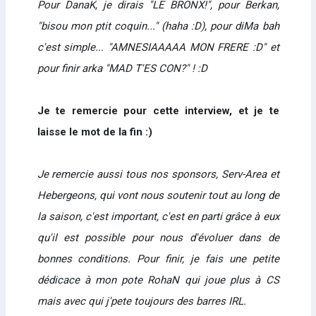
Pour DanaK, je dirais "LE BRONX!", pour Berkan,
"bisou mon ptit coquin..." (haha :D), pour diMa bah
c'est simple... "AMNESIAAAAA MON FRERE :D" et
pour finir arka "MAD T'ES CON?" ! :D
Je te remercie pour cette interview, et je te
laisse le mot de la fin :)
Je remercie aussi tous nos sponsors, Serv-Area et
Hebergeons, qui vont nous soutenir tout au long de
la saison, c'est important, c'est en parti grâce à eux
qu'il est possible pour nous d'évoluer dans de
bonnes conditions. Pour finir, je fais une petite
dédicace à mon pote RohaN qui joue plus à CS
mais avec qui j'pete toujours des barres IRL.