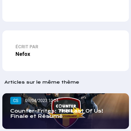
ÉCRIT PAR
Nefox
Articles sur le même thème
CS
09/04/2023 10:04
Counter-Frites: The Last Of Us!
Finale et Résumé