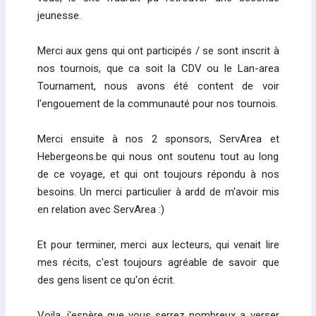
jeunesse.
Merci aux gens qui ont participés / se sont inscrit à
nos tournois, que ca soit la CDV ou le Lan-area
Tournament, nous avons été content de voir
l'engouement de la communauté pour nos tournois.
Merci ensuite à nos 2 sponsors, ServArea et
Hebergeons.be qui nous ont soutenu tout au long
de ce voyage, et qui ont toujours répondu à nos
besoins. Un merci particulier à ardd de m'avoir mis
en relation avec ServArea :)
Et pour terminer, merci aux lecteurs, qui venait lire
mes récits, c'est toujours agréable de savoir que
des gens lisent ce qu'on écrit.
Voila, j'espère que vous serrez nombreux a verser