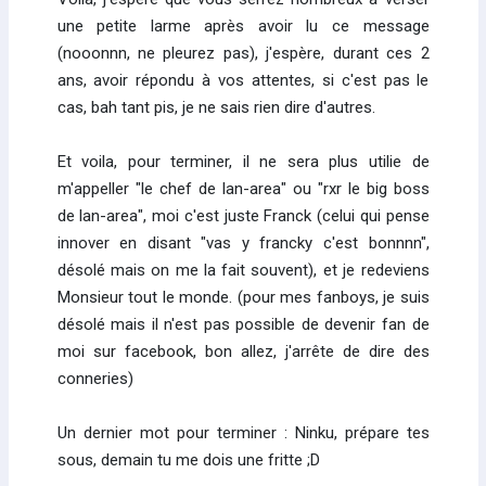
une petite larme après avoir lu ce message
(nooonnn, ne pleurez pas), j'espère, durant ces 2
ans, avoir répondu à vos attentes, si c'est pas le
cas, bah tant pis, je ne sais rien dire d'autres.
Et voila, pour terminer, il ne sera plus utilie de
m'appeller "le chef de lan-area" ou "rxr le big boss
de lan-area", moi c'est juste Franck (celui qui pense
innover en disant "vas y francky c'est bonnnn",
désolé mais on me la fait souvent), et je redeviens
Monsieur tout le monde. (pour mes fanboys, je suis
désolé mais il n'est pas possible de devenir fan de
moi sur facebook, bon allez, j'arrête de dire des
conneries)
Un dernier mot pour terminer : Ninku, prépare tes
sous, demain tu me dois une fritte ;D