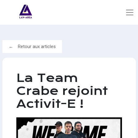
Retour aux articles
La Team
Crabe rejoint
Activit-E !