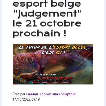
esport belge
"Judgement"
le 21 octobre
prochain !
Écrit par
Gaëtan Thoron alias “clapton”
14/10/2022 09:18