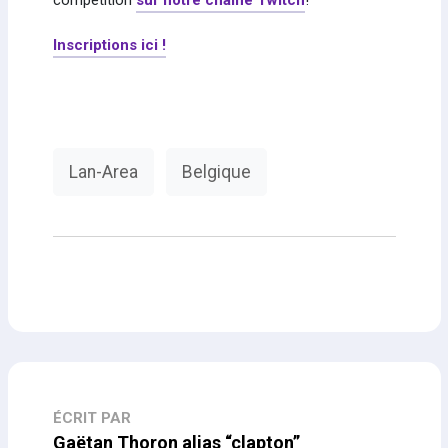
Inscriptions ici !
Lan-Area
Belgique
ÉCRIT PAR
Gaëtan Thoron alias “clapton”