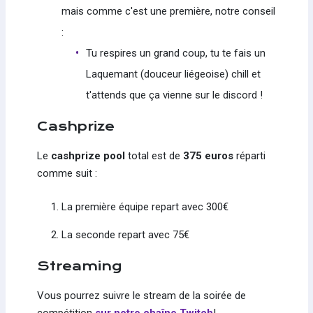
mais comme c'est une première, notre conseil
:
Tu respires un grand coup, tu te fais un
Laquemant (douceur liégeoise) chill et
t'attends que ça vienne sur le discord !
Cashprize
Le
cashprize pool
total est de
375 euros
réparti
comme suit :
La première équipe repart avec 300€
La seconde repart avec 75€
Streaming
Vous pourrez suivre le stream de la soirée de
compétition
sur notre chaîne Twitch
!