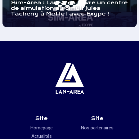
Sim-Area : Lan-Area ouvre un centre
de simulation au cirtuit Jules
Tacheny à Mettet avec Exype !
Site
Site
Homepage
Nos partenaires
Actualités