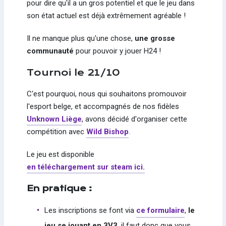
pour dire qu'il a un gros potentiel et que le jeu dans
son état actuel est déjà extrêmement agréable !
Il ne manque plus qu'une chose,
une grosse
communauté
pour pouvoir y jouer H24 !
Tournoi le 21/10
C'est pourquoi, nous qui souhaitons promouvoir
l'esport belge, et accompagnés de nos fidèles
Unknown Liège
, avons décidé d'organiser cette
compétition avec
Wild Bishop
.
Le jeu est disponible
en téléchargement sur steam ici.
En pratique :
Les inscriptions se font via
ce formulaire
,
le
jeu se jouant en 3V3
, il faut donc que vous