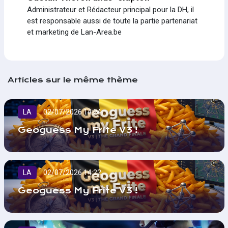
Administrateur et Rédacteur principal pour la DH, il
est responsable aussi de toute la partie partenariat
et marketing de Lan-Area.be
Articles sur le même thème
LA
02/07/2026 14:24
Geoguess My Frite V3 !
LA
02/07/2026 14:22
Geoguess My Frite V3 !