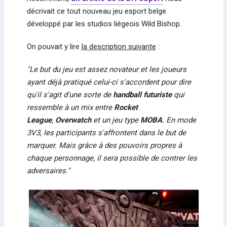
décrivait ce tout nouveau jeu esport belge
développé par les studios liégeois Wild Bishop.
On pouvait y lire
la description suivante
:
"Le but du jeu est assez novateur et les joueurs
ayant déjà pratiqué celui-ci s'accordent pour dire
qu'il s'agit d'une sorte de
handball futuriste
qui
ressemble à un mix entre
Rocket
League
,
Overwatch
et un jeu type
MOBA
. En mode
3V3, les participants s'affrontent dans le but de
marquer. Mais grâce à des pouvoirs propres à
chaque personnage, il sera possible de contrer les
adversaires."