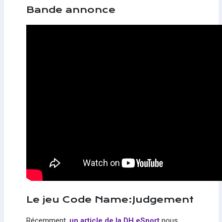
Bande annonce
Le jeu Code Name:Judgement
Récemment,
un article de la DH eSport
nous