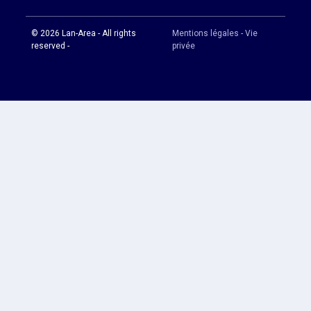
© 2026 Lan-Area - All rights
Mentions légales - Vie
reserved -
privée