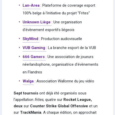
Lan-Area
: Plateforme de coverage esport
100% belge à l'initiative du projet "Frites"
Unknown Liège
: Une organisation
d'évènement esportifs liégeois
SkyMind
: Production audiovisuelle
VUB Gaming
: La branche esport de la VUB
666 Gamers
: Une association de joueurs
néerlandophone, organisatrice d'évènements
en Flandres
Walga
: Association Wallonne du jeu vidéo
Sept tournois
ont déjà été organisés sous
l'appellation
frites
, quatre sur
Rocket League,
deux
sur
Counter Strike Global Offensive
et un
sur
TrackMania
. A chaque édition, on approchait