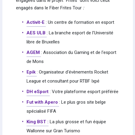
engagées dans le projet "Frites" dont voici ceux
engagés dans le Fiber Frites Tour
:
Activit-E
: Un centre de formation en esport
AES ULB
: La branche esport de l'Université
libre de Bruxelles
AGEM
: Association du Gaming et de l'esport
de Mons
Epik
: Organisateur d'évènements Rocket
League et consultant pour RTBF Ixpé
DH eSport
: Votre plateforme esport préférée
Fut with Apero
: Le plus gros site belge
spécialisé FIFA
King BST :
La plus grosse et fun équipe
Wallonne sur Gran Turismo