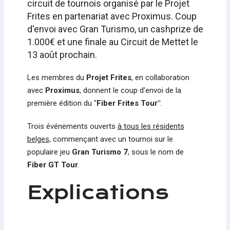
circuit de tournois organisé par le Projet
Frites en partenariat avec Proximus. Coup
d'envoi avec Gran Turismo, un cashprize de
1.000€ et une finale au Circuit de Mettet le
13 août prochain.
Les membres du
Projet Frites
, en collaboration
avec
Proximus
, donnent le coup d'envoi de la
première édition du "
Fiber Frites Tour"
.
Trois événements ouverts
à tous les résidents
belges
, commençant avec un tournoi sur le
populaire jeu
Gran Turismo 7
, sous le nom de
Fiber GT Tour
.
Explications