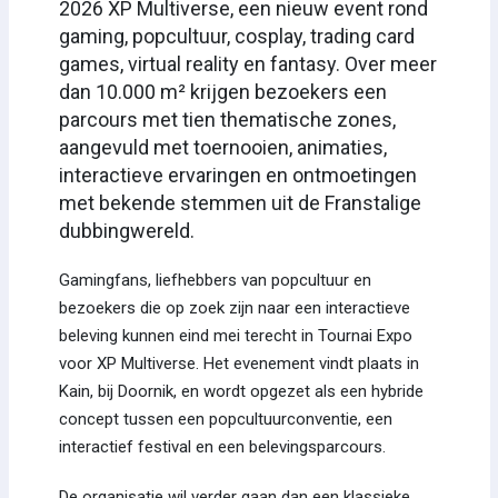
2026 XP Multiverse, een nieuw event rond
gaming, popcultuur, cosplay, trading card
games, virtual reality en fantasy. Over meer
dan 10.000 m² krijgen bezoekers een
parcours met tien thematische zones,
aangevuld met toernooien, animaties,
interactieve ervaringen en ontmoetingen
met bekende stemmen uit de Franstalige
dubbingwereld.
Gamingfans, liefhebbers van popcultuur en
bezoekers die op zoek zijn naar een interactieve
beleving kunnen eind mei terecht in Tournai Expo
voor XP Multiverse. Het evenement vindt plaats in
Kain, bij Doornik, en wordt opgezet als een hybride
concept tussen een popcultuurconventie, een
interactief festival en een belevingsparcours.
De organisatie wil verder gaan dan een klassieke