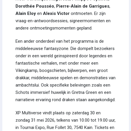
Dorothée Pousséo
,
Pierre-Alain de Garrigues
,
Alain Eloy
en
Alexis Victor
ontmoeten. Er zijn
vraag-en-antwoordsessies, signeermomenten en
andere ontmoetingsmomenten gepland.
Een ander onderdeel van het programma is de
middeleeuwse fantasyzone. Die dompelt bezoekers
onder in een wereld geïnspireerd door legendes en
fantastische verhalen, met onder meer een
Vikingkamp, boogschieten, bijlwerpen, een groot
drakkar, middeleeuwse spelen en demonstraties van
ambachtslui. Ook specifieke belevingen zoals een
Schots immersief huwelijk in Gretna Green en een
narratieve ervaring rond draken staan aangekondigd.
XP Multiverse vindt plaats op zaterdag 30 en
zondag 31 mei 2026, telkens van 10.00 tot 19.00 uur,
in Tournai Expo, Rue Follet 30, 7540 Kain. Tickets en