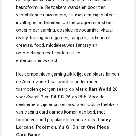
beursformule. Bezoekers wandelen door tien
verschillende universums, elk met een eigen sfeer,
invulling en activiteiten. Op het programma staan
onder meer gaming, cosplay, retrogaming, virtual
reality, trading card games, shopping, artisanale
creaties, food, middeleeuwse fantasy en
ontmoetingen met gasten uit de
entertainmentwereld.
Het competitieve gamingluik krijgt een plaats binnen
de Arena-zone. Daar worden onder meer
toernooien georganiseerd op
Mario Kart World 26
voor Switch 2 en
EA FC 26
op PS5. Voor de
deelnemers zijn er prijzen voorzien. Ook liefhebbers
van trading card games komen aan bod, met
tornooien rond populaire licenties zoals
Disney
Lorcana
,
Pokémon
,
Yu-Gi-Oh!
en
One Piece
Card Game
.