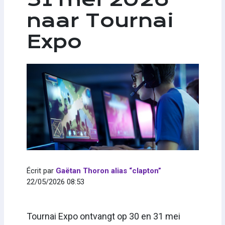
naar Tournai
Expo
Écrit par
Gaëtan Thoron alias “clapton”
22/05/2026 08:53
Tournai Expo ontvangt op 30 en 31 mei