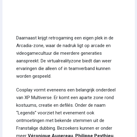
Daarnaast krijgt retrogaming een eigen plek in de
Arcadia-zone, waar de nadruk ligt op arcade en
videogamecultuur die meerdere generaties
aanspreekt. De virtualrealityzone biedt dan weer
ervaringen die alleen of in teamverband kunnen
worden gespeeld.
Cosplay vormt eveneens een belangrijk onderdeel
van XP Multiverse. Er komt een aparte zone rond
kostuums, creatie en defilés. Onder de naam
“Legends” voorziet het evenement ook
ontmoetingen met bekende stemmen uit de
Franstalige dubbing. Bezoekers kunnen er onder
meer
Véronique Augereau
,
Philippe Peythieu
,