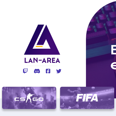
Rejoignez-vous sur Twitch
Rejoignez-vous sur Discord
Rejoignez-vous sur Facebo
Rejoignez-vous sur Twi