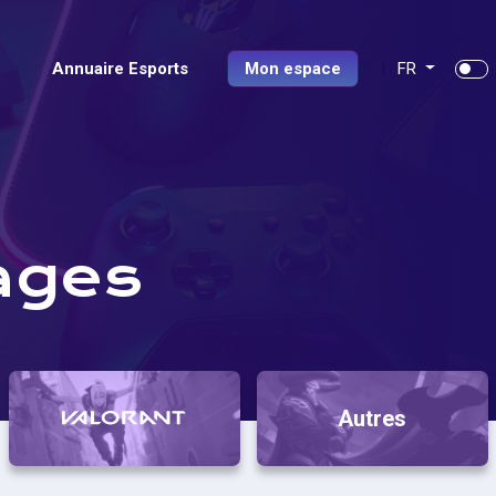
Annuaire Esports
Mon espace
FR
ages
Autres