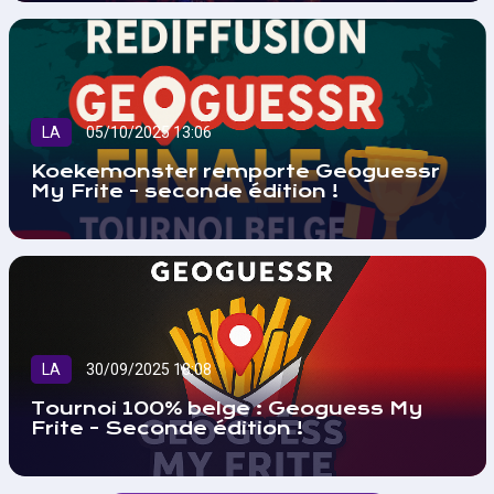
LA
05/10/2025 13:06
Koekemonster remporte Geoguessr
My Frite - seconde édition !
LA
30/09/2025 18:08
Tournoi 100% belge : Geoguess My
Frite - Seconde édition !