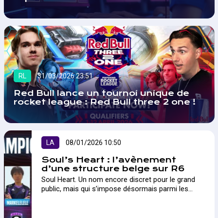
RL
31/03/2026 23:51
Red Bull lance un tournoi unique de
rocket league : Red Bull three 2 one !
LA
08/01/2026 10:50
Soul’s Heart : l’avènement
d’une structure belge sur R6
Soul Heart. Un nom encore discret pour le grand
public, mais qui s’impose désormais parmi les
structures les plus ambitieuses sur Rainbow Six
Siege. A...