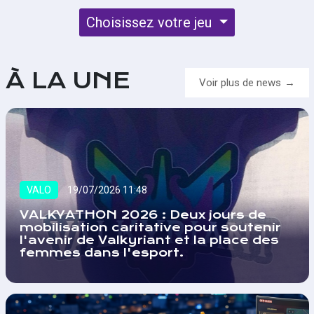
Choisissez votre jeu
À LA UNE
Voir plus de news
VALO
19/07/2026 11:48
VALKYATHON 2026 : Deux jours de
mobilisation caritative pour soutenir
l'avenir de Valkyriant et la place des
femmes dans l'esport.