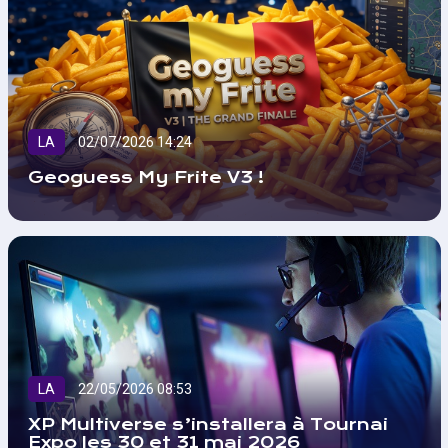
LA
02/07/2026 14:24
Geoguess My Frite V3 !
LA
22/05/2026 08:53
XP Multiverse s’installera à Tournai
Expo les 30 et 31 mai 2026