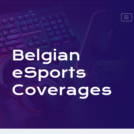
Belgian
eSports
Coverages