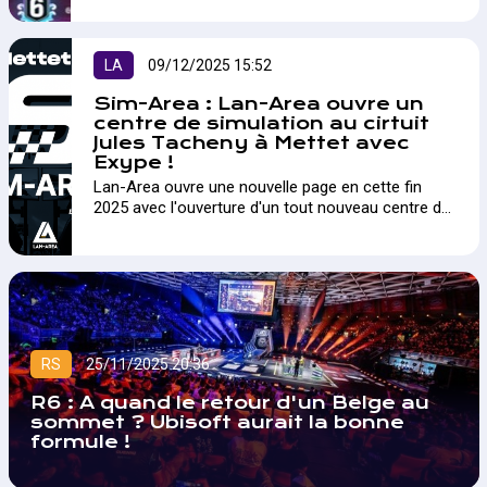
LA
09/12/2025 15:52
Sim-Area : Lan-Area ouvre un
centre de simulation au cirtuit
Jules Tacheny à Mettet avec
Exype !
Lan-Area ouvre une nouvelle page en cette fin
2025 avec l'ouverture d'un tout nouveau centre de
simulation au Circuit Jules Tacheny à Mettet !
RS
25/11/2025 20:36
R6 : A quand le retour d'un Belge au
sommet ? Ubisoft aurait la bonne
formule !