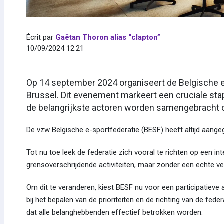
Écrit par
Gaëtan Thoron alias “clapton”
10/09/2024 12:21
Op 14 september 2024 organiseert de Belgische e
Brussel. Dit evenement markeert een cruciale sta
de belangrijkste actoren worden samengebracht o
De vzw Belgische e-sportfederatie (BESF) heeft altijd aange
Tot nu toe leek de federatie zich vooral te richten op een in
grensoverschrijdende activiteiten, maar zonder een echte v
Om dit te veranderen, kiest BESF nu voor een participatieve 
bij het bepalen van de prioriteiten en de richting van de fed
dat alle belanghebbenden effectief betrokken worden.