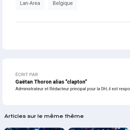
Lan-Area
Belgique
ÉCRIT PAR
Gaëtan Thoron alias “clapton”
Administrateur et Rédacteur principal pour la DH, il est resp
Articles sur le même thème