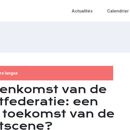
Actualités
Calendrier
tre langue
eenkomst van de
tfederatie: een
 toekomst van de
rtscene?