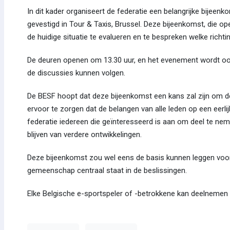
In dit kader organiseert de federatie een belangrijke bijee
gevestigd in Tour & Taxis, Brussel. Deze bijeenkomst, die 
de huidige situatie te evalueren en te bespreken welke richt
De deuren openen om 13.30 uur, en het evenement wordt ook 
de discussies kunnen volgen.
De BESF hoopt dat deze bijeenkomst een kans zal zijn om d
ervoor te zorgen dat de belangen van alle leden op een ee
federatie iedereen die geïnteresseerd is aan om deel te nem
blijven van verdere ontwikkelingen.
Deze bijeenkomst zou wel eens de basis kunnen leggen voor e
gemeenschap centraal staat in de beslissingen.
Elke Belgische e-sportspeler of -betrokkene kan deelnemen