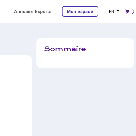
Annuaire Esports
Mon espace
FR
Sommaire