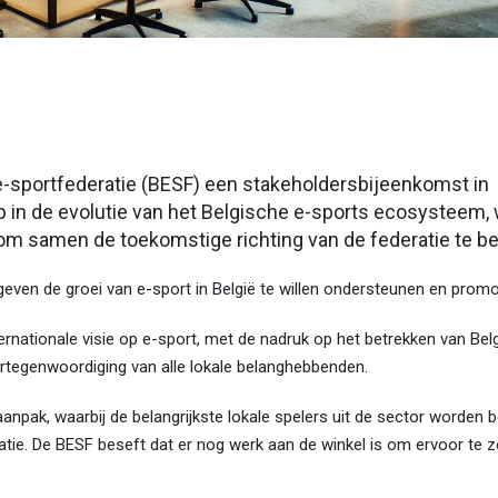
-sportfederatie (BESF) een stakeholdersbijeenkomst in
p in de evolutie van het Belgische e-sports ecosysteem, 
m samen de toekomstige richting van de federatie te be
geven de groei van e-sport in België te willen ondersteunen en promo
ternationale visie op e-sport, met de nadruk op het betrekken van Belgi
ertegenwoordiging van alle lokale belanghebbenden.
aanpak, waarbij de belangrijkste lokale spelers uit de sector worden 
eratie. De BESF beseft dat er nog werk aan de winkel is om ervoor te 