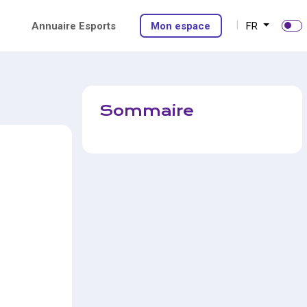
Annuaire Esports
Mon espace
FR
Sommaire