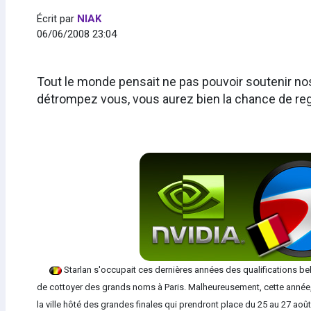
Écrit par
NIAK
06/06/2008 23:04
Tout le monde pensait ne pas pouvoir soutenir no
détrompez vous, vous aurez bien la chance de reg
Starlan s'occupait ces dernières années des qualifications belg
de cottoyer des grands noms à Paris. Malheureusement, cette année, P
la ville hôté des grandes finales qui prendront place du 25 au 27 août 