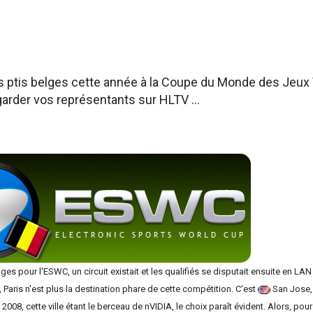
s ptis belges cette année à la Coupe du Monde des Jeux 
arder vos représentants sur HLTV ...
es pour l'ESWC, un circuit existait et les qualifiés se disputait ensuite en LAN
aris n'est plus la destination phare de cette compétition. C'est
San Jose, 
2008, cette ville étant le berceau de nVIDIA, le choix paraît évident. Alors, pou