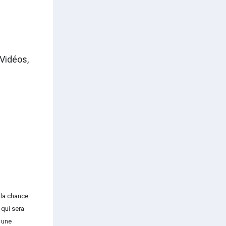
Vidéos,
 la chance
qui sera
r une