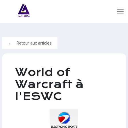
Retour aux articles
World of
Warcraft à
l'ESWC