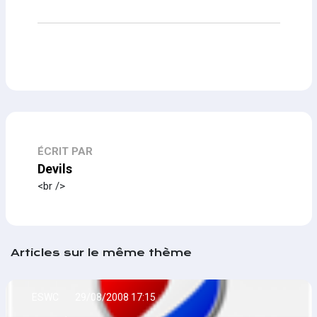
ÉCRIT PAR
Devils
<br />
Articles sur le même thème
ESWC
29/08/2008 17:15