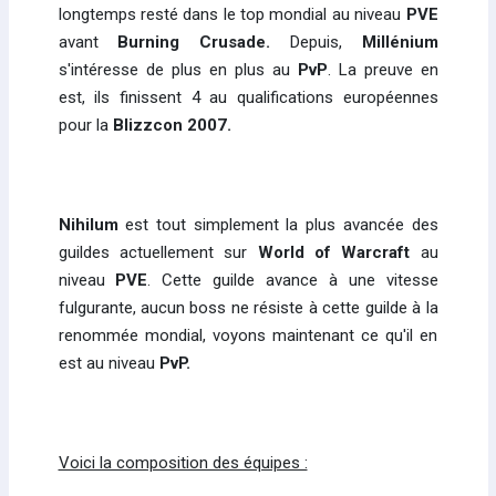
longtemps resté dans le top mondial au niveau
PVE
avant
Burning Crusade.
Depuis,
Millénium
s'intéresse de plus en plus au
PvP
. La preuve en
est, ils finissent 4 au qualifications européennes
pour la
Blizzcon 2007.
Nihilum
est tout simplement la plus avancée des
guildes actuellement sur
World of Warcraft
au
niveau
PVE
. Cette guilde avance à une vitesse
fulgurante, aucun boss ne résiste à cette guilde à la
renommée mondial, voyons maintenant ce qu'il en
est au niveau
PvP.
Voici la composition des équipes :