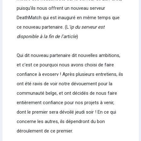
puisqu'ils nous offrent un nouveau serveur
DeathMatch qui est inauguré en même temps que
ce nouveau partenaire. (L
'ip du serveur est
disponible à la fin de l'article
)
Qui dit nouveau partenaire dit nouvelles ambitions,
et c'est ce pourquoi nous avons choisi de faire
confiance à evoserv ! Après plusieurs entretiens, ils
ont été ravis de voir notre dévouement pour la
communauté belge, et ont décidés de nous faire
entièrement confiance pour nos projets à venir,
dont le premier sera dévoilé jeudi soir ! En ce qui
concerne les autres, ils dépendront du bon
déroulement de ce premier.