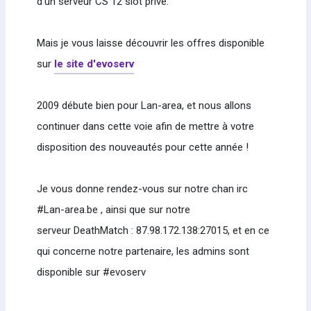
d'un serveur CS 12 slot privé.
Mais je vous laisse découvrir les offres disponible
sur
le site d'evoserv
2009 débute bien pour Lan-area, et nous allons
continuer dans cette voie afin de mettre à votre
disposition des nouveautés pour cette année !
Je vous donne rendez-vous sur notre chan irc
#Lan-area.be , ainsi que sur notre
serveur DeathMatch : 87.98.172.138:27015, et en ce
qui concerne notre partenaire, les admins sont
disponible sur #evoserv