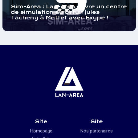
Sim-Area : Lan-Area ouvre un centre
de simulation au cirtuit Jules
Tacheny à Mettet avec Exype !
Site
Site
Homepage
Nos partenaires