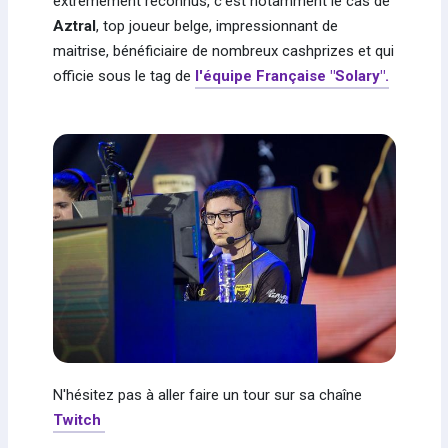
extrêmement reconnus, c'est notamment le cas de
Aztral
, top joueur belge, impressionnant de
maitrise, bénéficiaire de nombreux cashprizes et qui
officie sous le tag de
l'équipe Française "Solary".
N'hésitez pas à aller faire un tour sur sa chaîne
Twitch