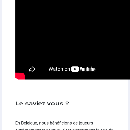
Le saviez vous ?
En Belgique, nous bénéficions de joueurs