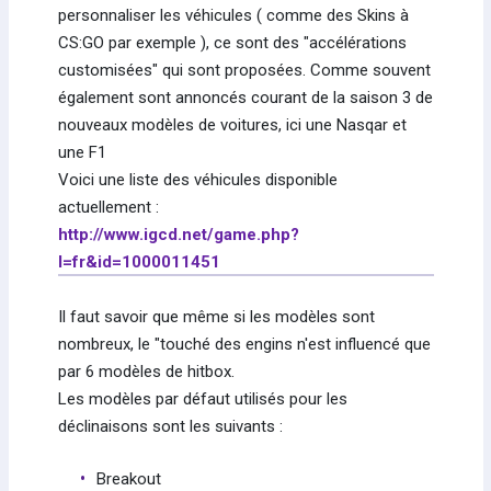
personnaliser les véhicules ( comme des Skins à
CS:GO par exemple ), ce sont des "accélérations
customisées" qui sont proposées. Comme souvent
également sont annoncés courant de la saison 3 de
nouveaux modèles de voitures, ici une Nasqar et
une F1
Voici une liste des véhicules disponible
actuellement :
http://www.igcd.net/game.php?
l=fr&id=1000011451
Il faut savoir que même si les modèles sont
nombreux, le "touché des engins n'est influencé que
par 6 modèles de hitbox.
Les modèles par défaut utilisés pour les
déclinaisons sont les suivants :
Breakout