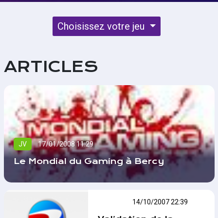
Choisissez votre jeu
ARTICLES
JV
17/01/2008 11:29
Le Mondial du Gaming à Bercy
ESWC
14/10/2007 22:39