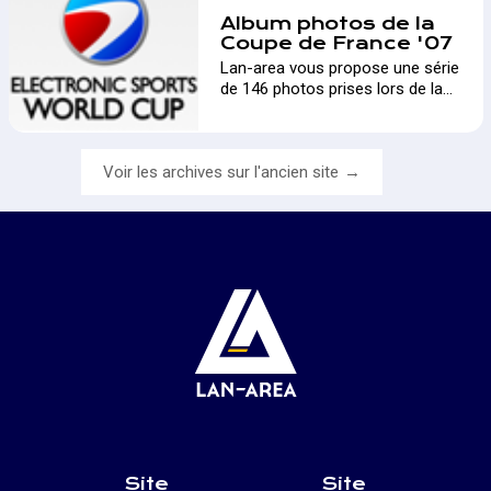
Album photos de la
Coupe de France '07
Lan-area vous propose une série
de 146 photos prises lors de la
Coupe de France 2007 organisée
par Games-Service à Chelles en
Seine et Marne.…
Voir les archives sur l'ancien site
Site
Site