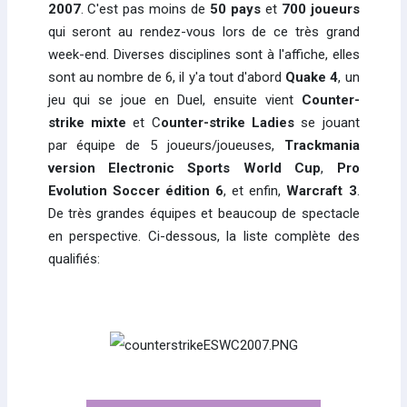
2007
. C'est pas moins de
50 pays
et
700 joueurs
qui seront au rendez-vous lors de ce très grand
week-end. Diverses disciplines sont à l'affiche, elles
sont au nombre de 6, il y'a tout d'abord
Quake 4
, un
jeu qui se joue en Duel, ensuite vient
Counter-
strike mixte
et C
ounter-strike Ladies
se jouant
par équipe de 5 joueurs/joueuses,
Trackmania
version Electronic Sports World Cup
,
Pro
Evolution Soccer édition 6
, et enfin,
Warcraft 3
.
De très grandes équipes et beaucoup de spectacle
en perspective. Ci-dessous, la liste complète des
qualifiés: