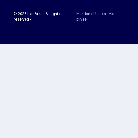
© 2026 Lan-Area - All rights
Mentions légales - Vie
reserved -
privée