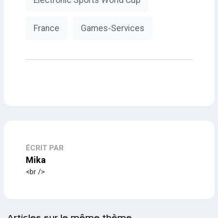
France
Games-Services
ÉCRIT PAR
Mika
<br />
Articles sur le même thème