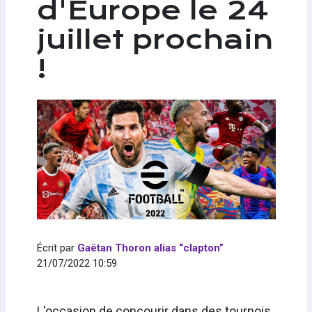
d'Europe le 24
juillet prochain
!
Écrit par
Gaëtan Thoron alias “clapton”
21/07/2022 10:59
L'occasion de concourir dans des tournois