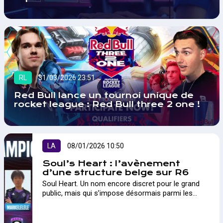
RL
31/03/2026 23:51
Red Bull lance un tournoi unique de
rocket league : Red Bull three 2 one !
LA
08/01/2026 10:50
Soul’s Heart : l’avènement
d’une structure belge sur R6
Soul Heart. Un nom encore discret pour le grand
public, mais qui s’impose désormais parmi les
structures les plus ambitieuses sur Rainbow Six
Siege. A...