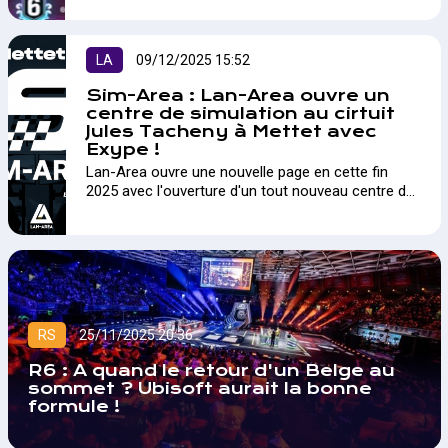
LA
09/12/2025 15:52
Sim-Area : Lan-Area ouvre un
centre de simulation au cirtuit
Jules Tacheny à Mettet avec
Exype !
Lan-Area ouvre une nouvelle page en cette fin
2025 avec l'ouverture d'un tout nouveau centre de
simulation au Circuit Jules Tacheny à Mettet !
RS
25/11/2025 20:36
R6 : A quand le retour d'un Belge au
sommet ? Ubisoft aurait la bonne
formule !