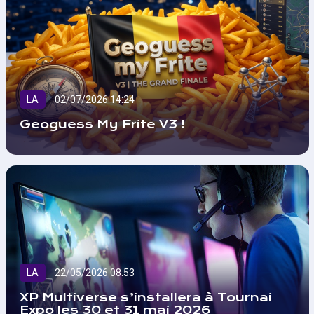
LA
02/07/2026 14:24
Geoguess My Frite V3 !
LA
22/05/2026 08:53
XP Multiverse s’installera à Tournai
Expo les 30 et 31 mai 2026