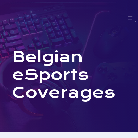
Belgian
eSports
Coverages