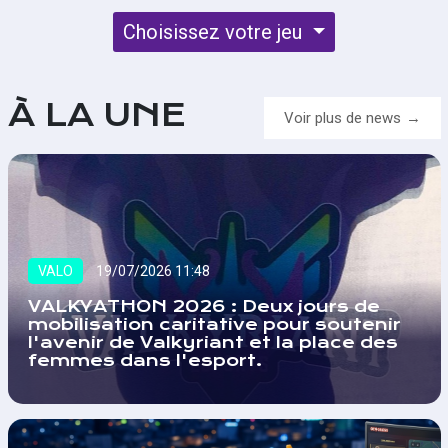
Choisissez votre jeu
À LA UNE
Voir plus de news
VALO
19/07/2026 11:48
VALKYATHON 2026 : Deux jours de
mobilisation caritative pour soutenir
l'avenir de Valkyriant et la place des
femmes dans l'esport.