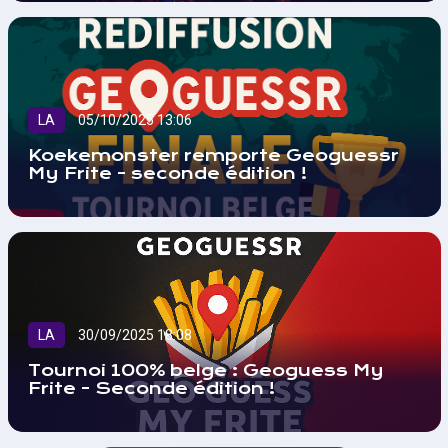
LA
05/10/2025 13:06
Koekemonster remporte Geoguessr
My Frite - seconde édition !
LA
30/09/2025 18:08
Tournoi 100% belge : Geoguess My
Frite - Seconde édition !