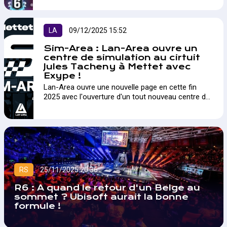
LA
09/12/2025 15:52
Sim-Area : Lan-Area ouvre un
centre de simulation au cirtuit
Jules Tacheny à Mettet avec
Exype !
Lan-Area ouvre une nouvelle page en cette fin
2025 avec l'ouverture d'un tout nouveau centre de
simulation au Circuit Jules Tacheny à Mettet !
RS
25/11/2025 20:36
R6 : A quand le retour d'un Belge au
sommet ? Ubisoft aurait la bonne
formule !