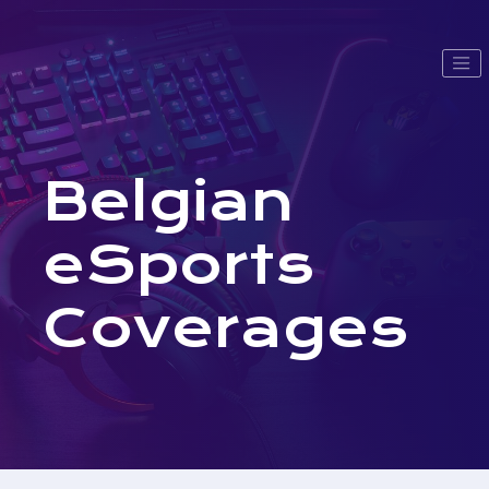
Belgian
eSports
Coverages