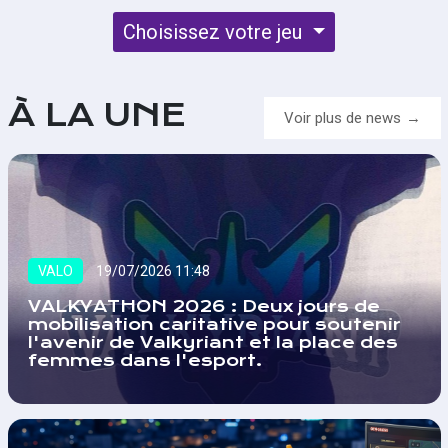
Choisissez votre jeu
À LA UNE
Voir plus de news
VALO
19/07/2026 11:48
VALKYATHON 2026 : Deux jours de
mobilisation caritative pour soutenir
l'avenir de Valkyriant et la place des
femmes dans l'esport.