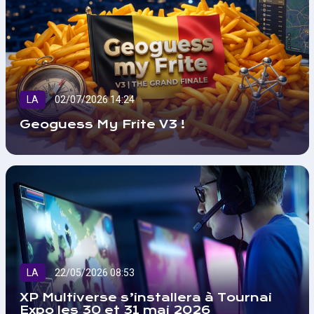
LA
02/07/2026 14:24
Geoguess My Frite V3 !
LA
22/05/2026 08:53
XP Multiverse s’installera à Tournai
Expo les 30 et 31 mai 2026