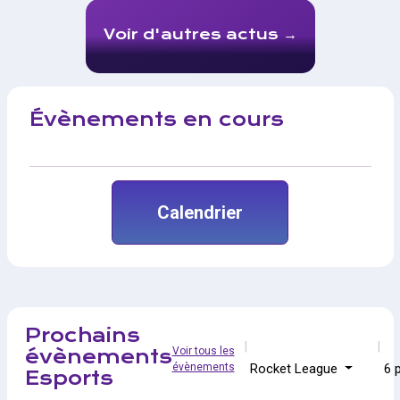
Voir d'autres actus
Évènements en cours
Calendrier
Prochains
Voir tous les
évènements
évènements
Rocket League
6 
Esports