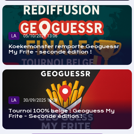
LA
05/10/2025 13:06
Koekemonster remporte Geoguessr
My Frite - seconde édition !
LA
30/09/2025 18:08
Tournoi 100% belge : Geoguess My
Frite - Seconde édition !