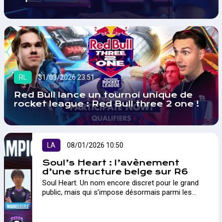
RL
31/03/2026 23:51
Red Bull lance un tournoi unique de
rocket league : Red Bull three 2 one !
LA
08/01/2026 10:50
Soul’s Heart : l’avènement
d’une structure belge sur R6
Soul Heart. Un nom encore discret pour le grand
public, mais qui s’impose désormais parmi les
structures les plus ambitieuses sur Rainbow Six
Siege. A...