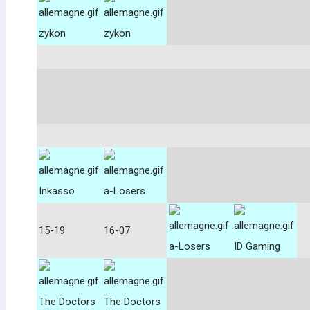
zykon
zykon
Inkasso
a-Losers
15-19
16-07
a-Losers
ID Gaming
The Doctors
The Doctors