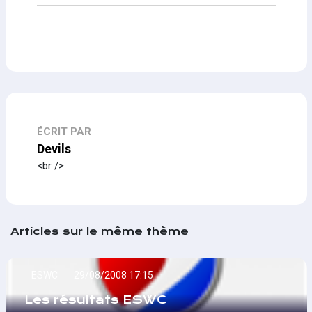
ÉCRIT PAR
Devils
<br />
Articles sur le même thème
ESWC
29/08/2008 17:15
Les résultats ESWC