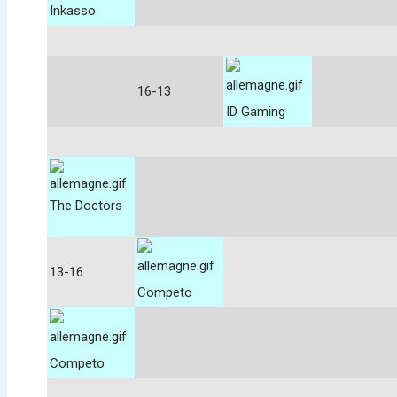
Inkasso
16-13
ID Gaming
The Doctors
13-16
Competo
Competo