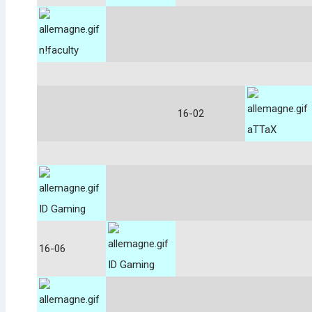
n!faculty
16-02
aTTaX
ID Gaming
16-06
ID Gaming