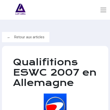
Retour aux articles
Qualifitions
ESWC 2007 en
Allemagne