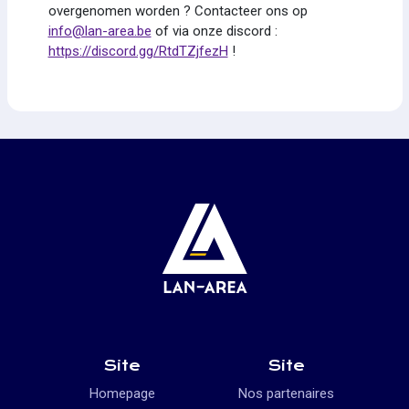
overgenomen worden ? Contacteer ons op
info@lan-area.be
of via onze discord :
https://discord.gg/RtdTZjfezH
!
Site
Site
Homepage
Nos partenaires