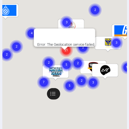
Error: The Geolocation service failed.