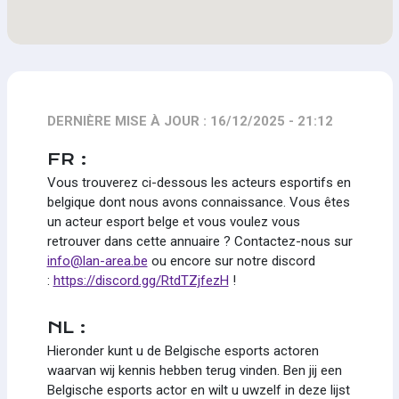
DERNIÈRE MISE À JOUR : 16/12/2025 - 21:12
FR :
Vous trouverez ci-dessous les acteurs esportifs en
belgique dont nous avons connaissance. Vous êtes
un acteur esport belge et vous voulez vous
retrouver dans cette annuaire ? Contactez-nous sur
info@lan-area.be
ou encore sur notre discord
:
https://discord.gg/RtdTZjfezH
!
NL :
Hieronder kunt u de Belgische esports actoren
waarvan wij kennis hebben terug vinden. Ben jij een
Belgische esports actor en wilt u uwzelf in deze lijst