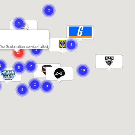
The Geolocation service failed.