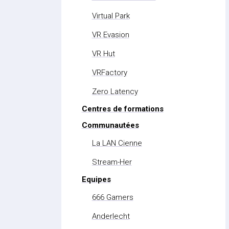
Virtual Park
VR Evasion
VR Hut
VRFactory
Zero Latency
Centres de formations
Communautées
La LAN Cienne
Stream-Her
Equipes
666 Gamers
Anderlecht