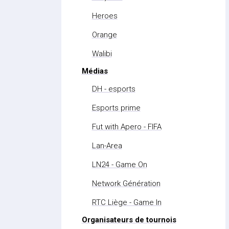
Heroes
Orange
Walibi
Médias
DH - esports
Esports prime
Fut with Apero - FIFA
Lan-Area
LN24 - Game On
Network Génération
RTC Liège - Game In
Organisateurs de tournois