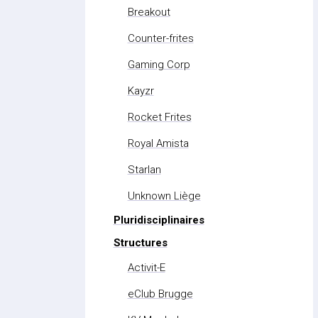
Breakout
Counter-frites
Gaming Corp
Kayzr
Rocket Frites
Royal Amista
Starlan
Unknown Liège
Pluridisciplinaires
Structures
Activit-E
eClub Brugge