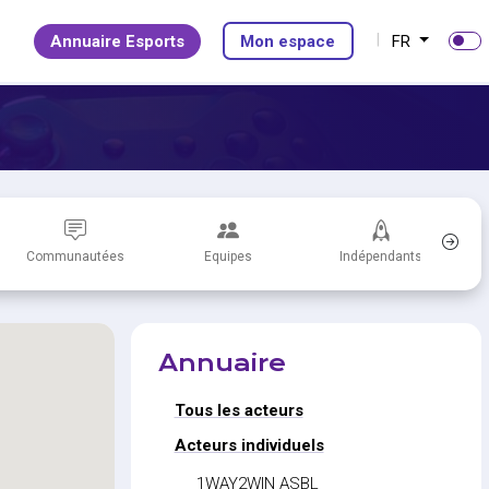
Annuaire Esports
Mon espace
FR
Communautées
Equipes
Indépendants
Annuaire
Tous les acteurs
Acteurs individuels
1WAY2WIN ASBL