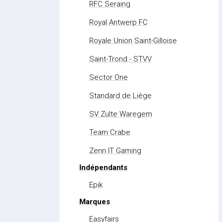
RFC Seraing
Royal Antwerp FC
Royale Union Saint-Gilloise
Saint-Trond - STVV
Sector One
Standard de Liège
SV Zulte Waregem
Team Crabe
Zenn IT Gaming
Indépendants
Epik
Marques
Easyfairs