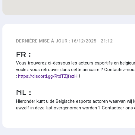
DERNIÈRE MISE À JOUR : 16/12/2025 - 21:12
FR :
Vous trouverez ci-dessous les acteurs esportifs en belgiq
voulez vous retrouver dans cette annuaire ? Contactez-nou
:
https://discord.gg/RtdTZjfezH
!
NL :
Hieronder kunt u de Belgische esports actoren waarvan wij ke
uwzelf in deze lijst overgenomen worden ? Contacteer ons