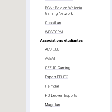
BGN : Belgian Wallonia
Gaming Network
CoastLan
WESTORM
Associations étudiantes
AES ULB
AGEM
CEFUC Gaming
Esport EPHEC
Heimdal
HO Leuven Esports
Magellan