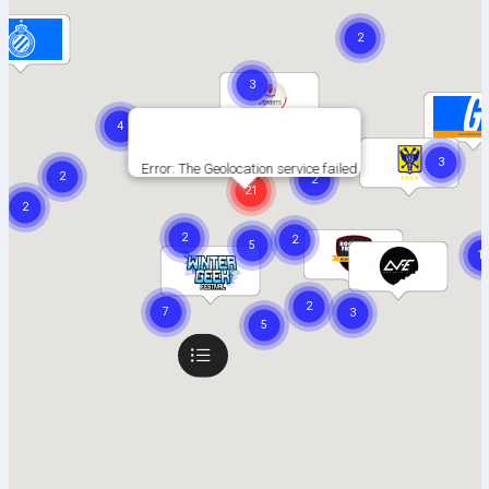
Error: The Geolocation service failed.