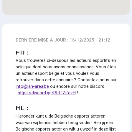
DERNIÈRE MISE À JOUR : 16/12/2025 - 21:12
FR :
Vous trouverez ci-dessous les acteurs esportifs en
belgique dont nous avons connaissance. Vous êtes
un acteur esport belge et vous voulez vous
retrouver dans cette annuaire ? Contactez-nous sur
info@lan-area.be
ou encore sur notre discord
:
https://discord.gg/RtdTZjfezH
!
NL :
Hieronder kunt u de Belgische esports actoren
waarvan wij kennis hebben terug vinden. Ben jij een
Belgische esports actor en wilt u uwzelf in deze lijst