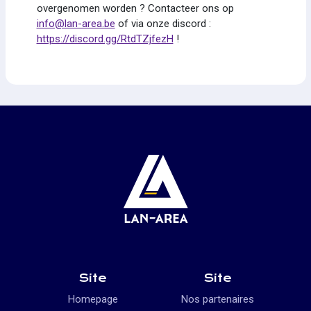
overgenomen worden ? Contacteer ons op
info@lan-area.be
of via onze discord :
https://discord.gg/RtdTZjfezH
!
Site
Site
Homepage
Nos partenaires