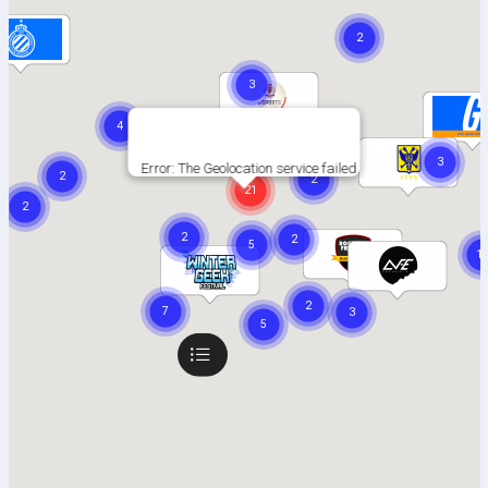
Error: The Geolocation service failed.