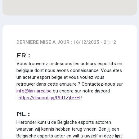
DERNIÈRE MISE À JOUR : 16/12/2025 - 21:12
FR :
Vous trouverez ci-dessous les acteurs esportifs en
belgique dont nous avons connaissance. Vous êtes
un acteur esport belge et vous voulez vous
retrouver dans cette annuaire ? Contactez-nous sur
info@lan-area.be
ou encore sur notre discord
:
https://discord.gg/RtdTZjfezH
!
NL :
Hieronder kunt u de Belgische esports actoren
waarvan wij kennis hebben terug vinden. Ben jij een
Belgische esports actor en wilt u uwzelf in deze lijst