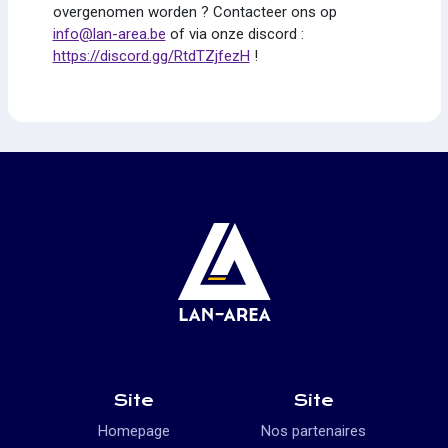
overgenomen worden ? Contacteer ons op
info@lan-area.be
of via onze discord :
https://discord.gg/RtdTZjfezH
!
Site
Site
Homepage
Nos partenaires